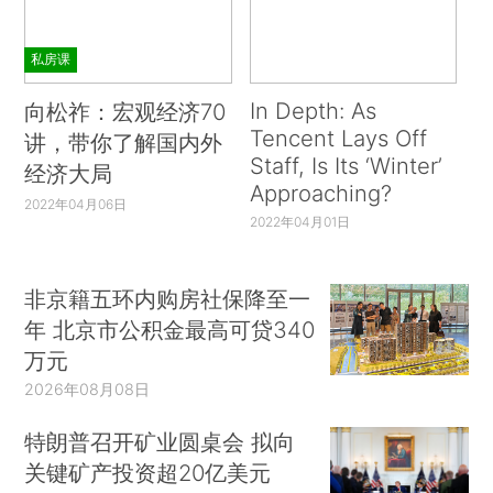
私房课
In Depth: As
向松祚：宏观经济70
Tencent Lays Off
讲，带你了解国内外
Staff, Is Its ‘Winter’
经济大局
Approaching?
2022年04月06日
2022年04月01日
非京籍五环内购房社保降至一
年 北京市公积金最高可贷340
万元
2026年08月08日
特朗普召开矿业圆桌会 拟向
关键矿产投资超20亿美元