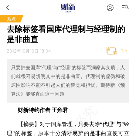
观点
去除标签看国库代理制与经理制的
是非曲直
2012年10月16日 18:04
T中
只要抽去国库“代理”与“经理”的标签而洞察其实质，人
们就很容易辨明其中的是非曲直。代理制的虚伪和破
坏性影响不能不引起人们的警觉和担忧。期待新《预
算法》能够直面这一问题
财新特约作者 王雍君
【摘要】对于国库管理，只要去除“代理”与“经
理”的标签，原本十分清晰易辨的是非曲直便可立