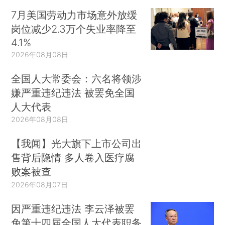
7月美国劳动力市场意外放缓
岗位减少2.3万个失业率降至
4.1%
2026年08月08日
全国人大常委会：六名将领涉
嫌严重违纪违法 被罢免全国
人大代表
2026年08月08日
【我闻】光大旗下上市公司出
售背后隐情 多人卷入医疗腐
败案被查
2026年08月07日
因严重违纪违法 李云泽被罢
免第十四届全国人大代表职务