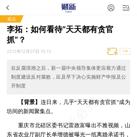
观点
李拓：如何看待“天天都有贪官
抓”？
2012年12月07日 10:13
T中
在反腐浪潮之后，新一届中央领导集体更应着力通过
制度建设反对腐败，应及早下决心实施财产申报及公
开制度
【背景】
连日来，几乎“天天都有贪官抓”成为
坊间的新闻聚集点。
重庆市北碚区委书记雷政富曝出不雅视频，山
东省农业厅副厅长单增德被曝光一纸离婚承诺书，