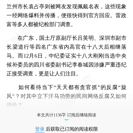
兰州市长袁占亭则被网友发现佩戴名表，这些现象
一经网络爆料并传播，便很快得到官方回应。雷政
富等多人都被纪检部门调查。
在广东，国土厅原副厅长吕英明、深圳市副市
长梁道行等四名广东省内高官在十八大后相继落
马。而12月6日，中纪委证实十八大刚刚当选中央
候补委员的四川省委副书记李春城因涉嫌严重违纪
正接受调查，更是让人们注目。
如何看待当下“天天都有贪官抓”的反腐“旋
风”？对其中立下汗马功劳的民间网络反腐又如何
评价？
本文共计1136字 订阅后继续阅读
登录
后获取已订阅的阅读权限