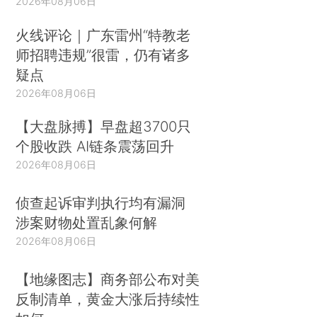
2026年08月06日
火线评论｜广东雷州“特教老
师招聘违规”很雷，仍有诸多
疑点
2026年08月06日
【大盘脉搏】早盘超3700只
个股收跌 AI链条震荡回升
2026年08月06日
侦查起诉审判执行均有漏洞
涉案财物处置乱象何解
2026年08月06日
【地缘图志】商务部公布对美
反制清单，黄金大涨后持续性