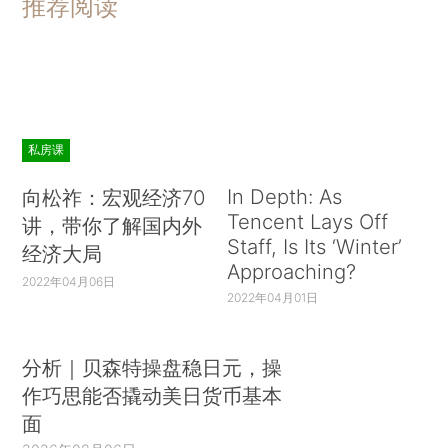
推荐阅读
私房课
In Depth: As
向松祚：宏观经济70
Tencent Lays Off
讲，带你了解国内外
Staff, Is Its ‘Winter’
经济大局
Approaching?
2022年04月06日
2022年04月01日
分析｜贝森特操盘稳日元，操
作巧思能否撬动美日货币基本
面