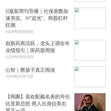
{{最新周刊导播｜社保基数加
速夯实、AI“追光”、韩股杠杆
狂潮
2026年08月09日
创新药再活跃，龙头上调全年
业绩指引｜医药股周报
2026年08月09日
心智｜教孩子真正阅读
2026年08月09日
【商圈】喜欢配戴名表的哥伦
比亚新总统 商人出身拉美右
翼又一员