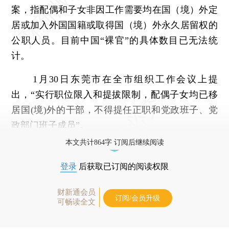
案，指配偶和子女非因工作需要均在国（境）外定
居或加入外国国籍或取得国（境）外永久居留权的
公职人员。目前中国“裸官”的具体数目已无法统
计。
1月30日东莞市在全市组织工作会议上提
出，“实行职位限入和提拔限制，配偶子女均已移
居国(境)外的干部，不得提任正职和党政班子、党
政部门班子成员”。
本文共计864字 订阅后继续阅读
登录
后获取已订阅的阅读权限
财新通会员
订阅/会员升级
可畅读全文