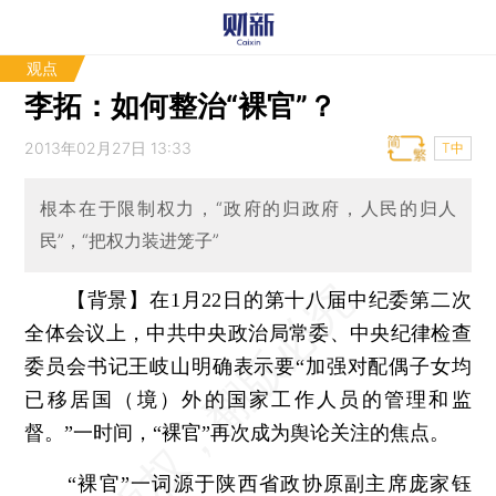
观点
李拓：如何整治“裸官”？
2013年02月27日 13:33
T中
根本在于限制权力，“政府的归政府，人民的归人
民”，“把权力装进笼子”
【背景】在1月22日的第十八届中纪委第二次
全体会议上，中共中央政治局常委、中央纪律检查
委员会书记王岐山明确表示要“加强对配偶子女均
已移居国（境）外的国家工作人员的管理和监
督。”一时间，“裸官”再次成为舆论关注的焦点。
“裸官”一词源于陕西省政协原副主席庞家钰