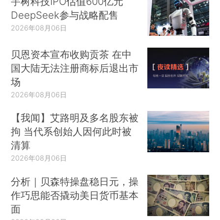
宇树科技IPO估值600亿元
DeepSeek参与战略配售
2026年08月06日
贝恩资本宣布收购贡茶 在中
国大陆无法注册商标后退出市
场
2026年08月06日
【我闻】艾路明及多名股东被
拘 当代系创始人因何此时被
清算
2026年08月06日
分析｜贝森特操盘稳日元，操
作巧思能否撬动美日货币基本
面