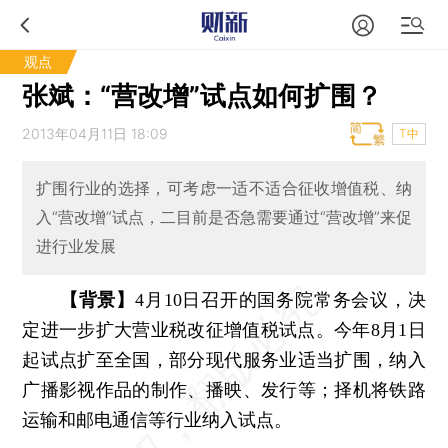
观点
张斌：“营改增”试点如何扩围？
2013年04月11日 18:09
T中
扩围行业的选择，可考虑一适不适合征收增值税、纳
入“营改增”试点，二目前是否急需要通过“营改增”来促
进行业发展
【背景】
4月10日召开的国务院常务会议，决
定进一步扩大营业税改征增值税试点。今年8月1日
起试点扩至全国，部分现代服务业适当扩围，纳入
广播影视作品的制作、播映、发行等；择机将铁路
运输和邮电通信等行业纳入试点。