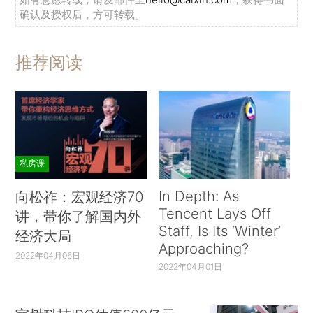
确认及授权后，方可转载。
推荐阅读
私房课
In Depth: As
向松祚：宏观经济70
Tencent Lays Off
讲，带你了解国内外
Staff, Is Its ‘Winter’
经济大局
Approaching?
2022年04月06日
2022年04月01日