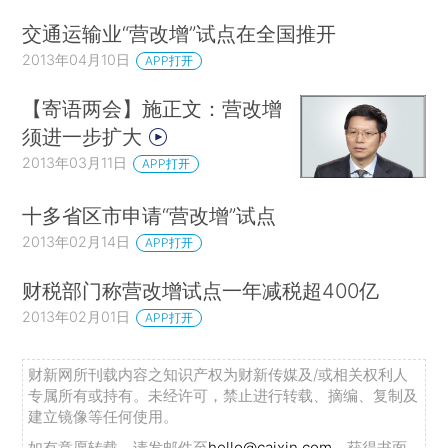
交通运输业“营改增”试点在全国推开
2013年04月10日
APP打开
【寄语两会】施正文：营改增
须进一步扩大
2013年03月11日
APP打开
十多省区市申请“营改增”试点
2013年02月14日
APP打开
财税部门称营改增试点一年减税超400亿
2013年02月01日
APP打开
财新网所刊载内容之知识产权为财新传媒及/或相关权利人
专属所有或持有。未经许可，禁止进行转载、摘编、复制及
建立镜像等任何使用。
如有意愿转载，请发邮件至
hello@caixin.com
，获得书面