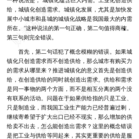
一种说法是，“城镇化蕴含巨大内需。工业化创造供
给，城镇化创造需求。城镇化发展，尤其是加快发
展中小城市和县城的城镇化战略是我国最大的内需
所在。”这种说法的第一句正确，第二句值得商榷。
第三句则完全错误。
首先，第二句话犯了概念模糊的错误。如果城
镇化只创造需求而不创造供给，那么城市有购买力
的需求从哪里来？推进城镇化的意义首先是创造供
给，在创造供给的同时就创造出需求。供给和需求
是同一事物的两个方面，而不是相互分离的两个没
有联系的活动。问题在于如果供给指的只是工业、
只是制造业，而我国工业生产能力已经普遍过剩，
继续寄希望于扩大出口已经不现实，那么增加的供
给卖不出去，怎么能创造出需求？这里的概念错误
是把工业与供给等同起来，其实更重要的供给是服