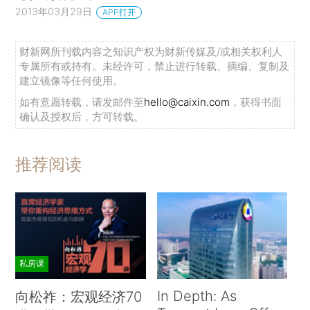
2013年03月29日
APP打开
财新网所刊载内容之知识产权为财新传媒及/或相关权利人
专属所有或持有。未经许可，禁止进行转载、摘编、复制及
建立镜像等任何使用。
如有意愿转载，请发邮件至
hello@caixin.com
，获得书面
确认及授权后，方可转载。
推荐阅读
私房课
In Depth: As
向松祚：宏观经济70