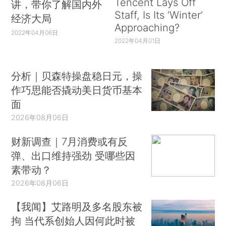
Tencent Lays Off
讲，带你了解国内外
Staff, Is Its ‘Winter’
经济大局
Approaching?
2022年04月06日
2022年04月01日
分析｜贝森特操盘稳日元，操
作巧思能否撬动美日货币基本
面
2026年08月06日
财新调查｜7月消费或有反
弹、出口维持强劲 受哪些因
素带动？
2026年08月06日
【我闻】艾路明及多名股东被
拘 当代系创始人因何此时被