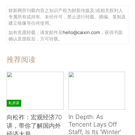
财新网所刊载内容之知识产权为财新传媒及/或相关权利人
专属所有或持有。未经许可，禁止进行转载、摘编、复制及
建立镜像等任何使用。
如有意愿转载，请发邮件至
hello@caixin.com
，获得书面
确认及授权后，方可转载。
推荐阅读
私房课
In Depth: As
向松祚：宏观经济70
Tencent Lays Off
讲，带你了解国内外
Staff, Is Its ‘Winter’
经济大局