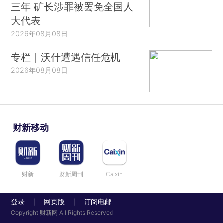
三年 矿长涉罪被罢免全国人
大代表
2026年08月08日
专栏｜沃什遭遇信任危机
2026年08月08日
财新移动
财新
财新周刊
Caixin
登录
网页版
订阅电邮
|
|
Copyright 财新网 All Rights Reserved