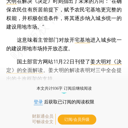
大明
在解决《决定》时则指出了未来的方向：“在确
保农民住有所居前提下，赋予农民宅基地更完整的
权能，并积极创造条件，将其逐步纳入城乡统一的
建设用地市场。”
这意味着主管部门对放开
宅基地
进入城乡统一
的建设用地市场持开放态度。
国土部官方网站11月22日刊登了
姜大明对《决
定》的全面解读
。姜大明的解读表明对三中全会提
出的土改框架的支持。
本文共计936字 订阅后继续阅读
登录
后获取已订阅的阅读权限
财新通会员
订阅/会员升级
可畅读全文