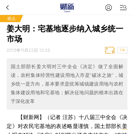
观点
姜大明：宅基地逐步纳入城乡统一
市场
2013年11月22日 13:25
T中
国土部部长姜大明对三中全会《决定》做了全面解
读，农村集体经营性建设用地入市是“破冰之旅”，城
乡统一是方向，基本要求是统筹城镇建设用地与农村
集体建设用地和宅基地；解决征地问题的根本出路在
于深化改革
【财新网】（记者 汪苏）
十八届三中全会《决
定》对农民宅基地的表述略显谨慎，国土部部长
姜