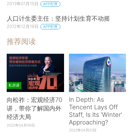
2013年01月15日
APP打开
人口计生委主任：坚持计划生育不动摇
2012年12月19日
APP打开
推荐阅读
私房课
In Depth: As
向松祚：宏观经济70
Tencent Lays Off
讲，带你了解国内外
Staff, Is Its ‘Winter’
经济大局
Approaching?
2022年04月06日
2022年04月01日