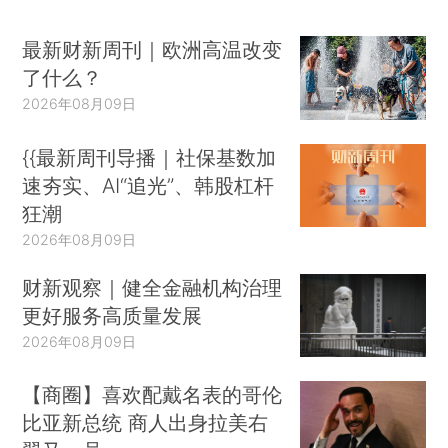
最新财新周刊｜欧洲高温改变
了什么？
2026年08月09日
{{最新周刊导播｜社保基数加
速夯实、AI“追光”、韩股杠杆
狂潮
2026年08月09日
财新观察｜健全金融机构治理
更好服务高质量发展
2026年08月09日
【商圈】喜欢配戴名表的哥伦
比亚新总统 商人出身拉美右