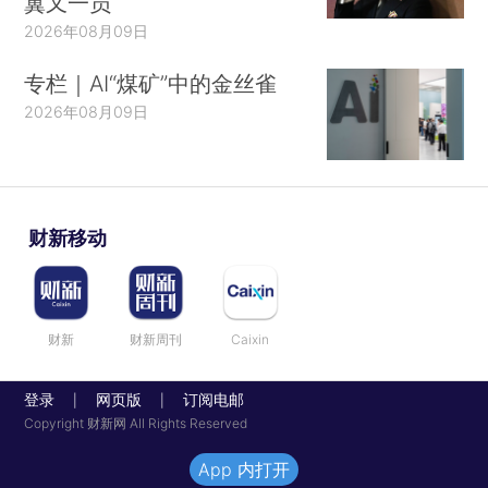
翼又一员
2026年08月09日
专栏｜AI“煤矿”中的金丝雀
2026年08月09日
财新移动
财新
财新周刊
Caixin
登录
网页版
订阅电邮
|
|
Copyright 财新网 All Rights Reserved
App 内打开