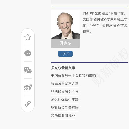
财新网“坐而论道”专栏作家。
美国著名的经济学家和社会学
家，1992年诺贝尔经济学奖
得主。
贝克尔
+关注
贝克尔最新文章
中国放弃独生子女政策的影响
移民政策治本之道
非法移民势头不再
延迟社保给付年龄
财政协议乏善可陈
滥施援助阻就业