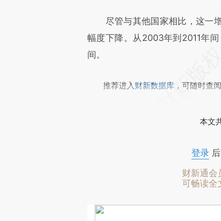
尽管与其他国家相比，这一增
幅度下降。从2003年到2011
间。
推荐进入
财新数据库
，可随时查
本文
登录
后
财新通会
可畅读全