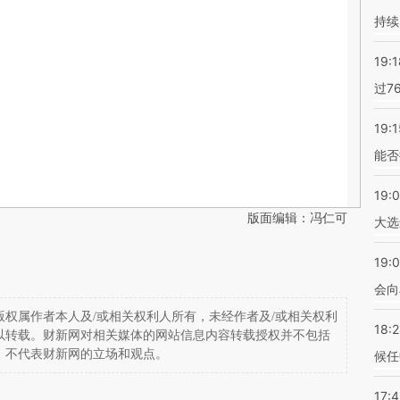
持续
19:1
过7
19:1
能否
19:
版面编辑：冯仁可
大选
19:0
会向
权属作者本人及/或相关权利人所有，未经作者及/或相关权利
18:
以转载。财新网对相关媒体的网站信息内容转载授权并不包括
，不代表财新网的立场和观点。
候任
17: