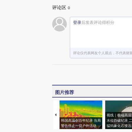
评论区
0
登录
后发表评论得积分
评论仅代表网友个人观点，不代表财
图片推荐
视线｜极端高温
韩国高温创百年纪录 当局
水位跌破纪录 
警告停止一切户外活动
猛犸象化石接连