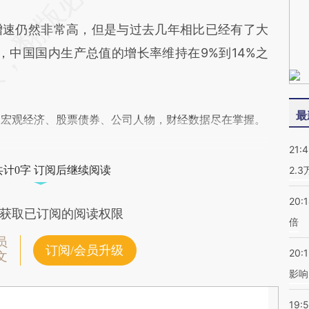
速仍然非常高，但是与过去几年相比已经有了大
年间，中国国内生产总值的增长率维持在9%到14%之
最
阅宏观经济、股票债券、公司人物，财经数据尽在掌握。
21:
共计0字 订阅后继续阅读
2.
20:
获取已订阅的阅读权限
倍
员
订阅/会员升级
20:1
文
影响
19:5