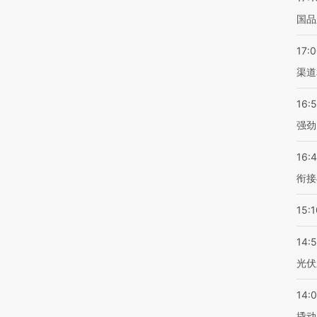
国品
17:
渠道
16:
强劲
16:
衔接
15:1
14:
光伏
14:
撬动