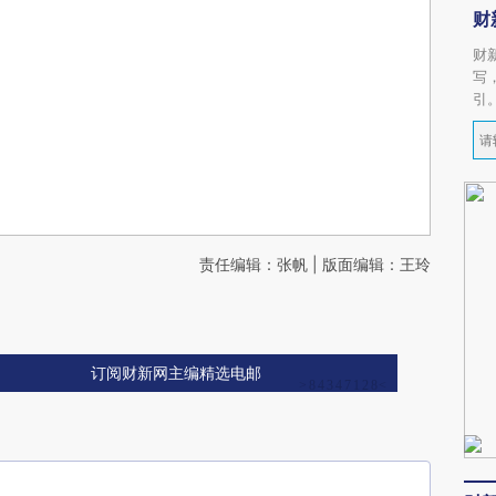
财
财
写
引
责任编辑：张帆 | 版面编辑：王玲
订阅财新网主编精选电邮