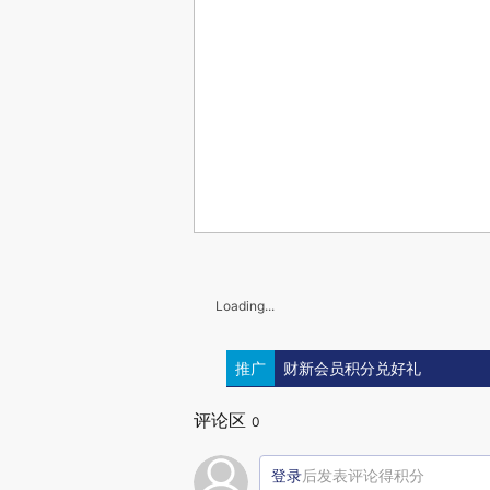
Loading...
推广
财新会员积分兑好礼
评论区
0
登录
后发表评论得积分