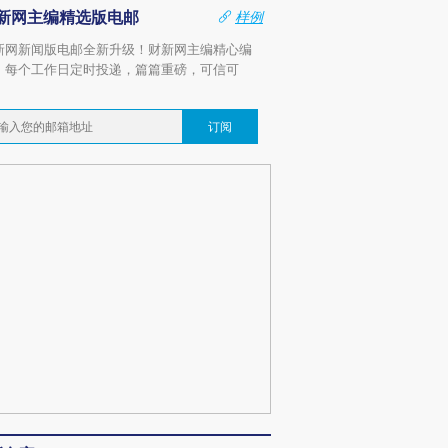
新网主编精选版电邮
样例
新网新闻版电邮全新升级！财新网主编精心编
，每个工作日定时投递，篇篇重磅，可信可
。
订阅