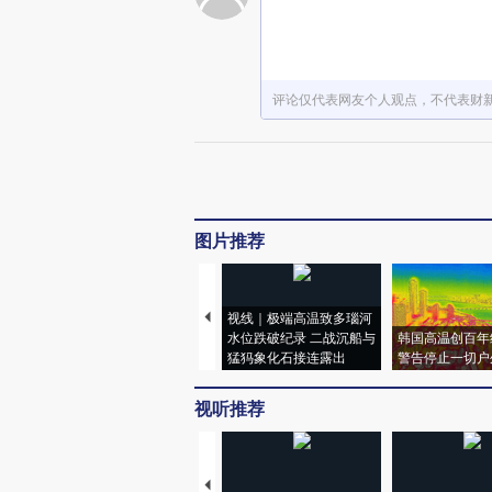
评论仅代表网友个人观点，不代表财
图片推荐
视线｜极端高温致多瑙河
水位跌破纪录 二战沉船与
韩国高温创百年
猛犸象化石接连露出
警告停止一切户
视听推荐