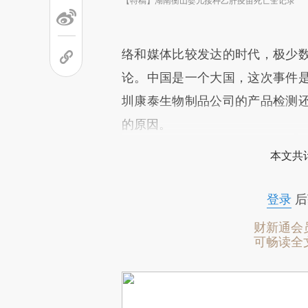
【特稿】湖南衡山婴儿接种乙肝疫苗死亡全记录
络和媒体比较发达的时代，极少
论。中国是一个大国，这次事件是
圳康泰生物制品公司的产品检测
的原因。
本文共计
登录
后
财新通会
可畅读全