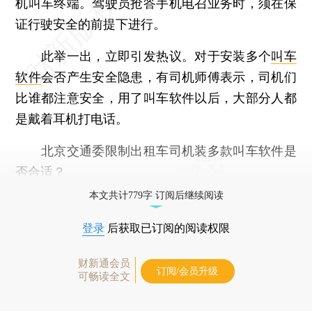
机叫车终端。驾驶员抢答手机电召业务时，须在保
证行驶安全的前提下进行。
此举一出，立即引发热议。对于安装多个
叫车
软件
会否产生安全隐患，有司机师傅表示，司机们
比谁都注意安全，用了叫车软件以后，大部分人都
是戴着耳机打电话。
北京交通委限制出租车司机装多款叫车软件是
否合适？
本文共计779字 订阅后继续阅读
登录
后获取已订阅的阅读权限
财新通会员
订阅/会员升级
可畅读全文