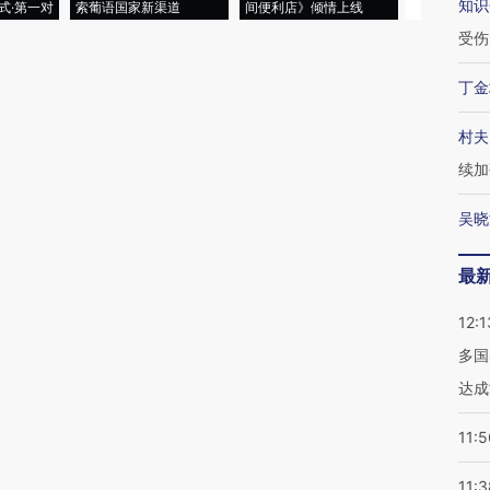
知识
式·第一对
索葡语国家新渠道
间便利店》倾情上线
业
受伤
丁金
村夫
续加
吴晓
最
12:1
多国
达成
11:5
11:3