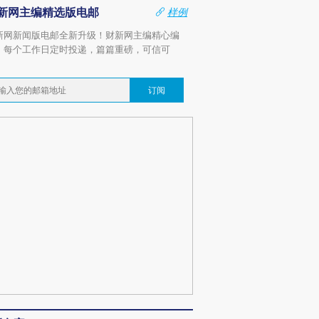
新网主编精选版电邮
样例
新网新闻版电邮全新升级！财新网主编精心编
，每个工作日定时投递，篇篇重磅，可信可
。
订阅