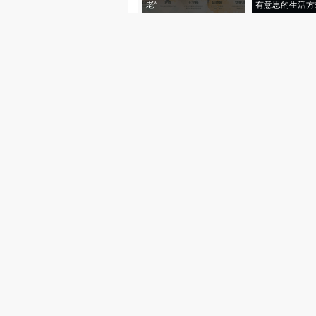
老”
有意思的生活方