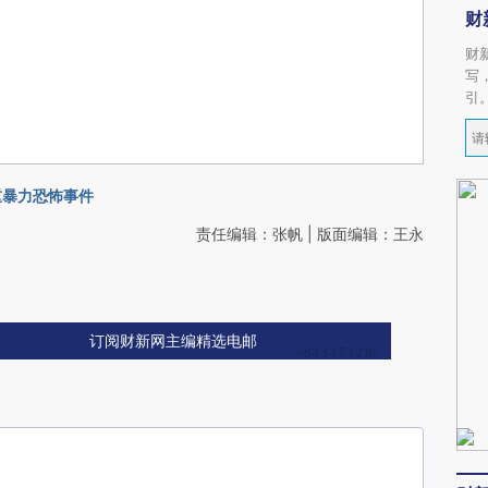
财
财
写
引
严重暴力恐怖事件
责任编辑：张帆 | 版面编辑：王永
订阅财新网主编精选电邮