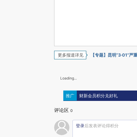
更多报道详见
【专题】昆明“3·01”
Loading...
推广
财新会员积分兑好礼
评论区
0
登录
后发表评论得积分