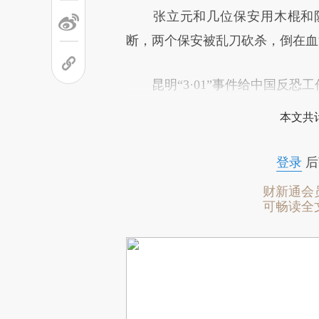
张立元和几位保安用木棍和防
断，两个保安被乱刀砍杀，倒在血
昆明“3·01”事件给中国反恐
本文共计
登录
后
财新通会
可畅读全