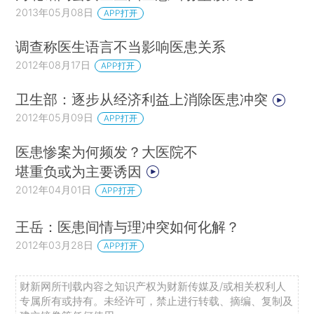
2013年05月08日
APP打开
调查称医生语言不当影响医患关系
2012年08月17日
APP打开
卫生部：逐步从经济利益上消除医患冲突
2012年05月09日
APP打开
医患惨案为何频发？大医院不
堪重负或为主要诱因
2012年04月01日
APP打开
王岳：医患间情与理冲突如何化解？
2012年03月28日
APP打开
财新网所刊载内容之知识产权为财新传媒及/或相关权利人
专属所有或持有。未经许可，禁止进行转载、摘编、复制及