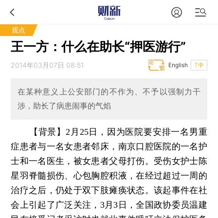
观点
王一方：什么在助长“押医游行”
2014年03月07日 08:51
English
T中
在某种意义上公安部门的不作为、不予以强制力干
涉，助长了病患闹事的气焰
【背景】2月25日，因为医院要安排一名男重
症患者与一名女患者邻床，南京口腔医院的一名护
士和一名医生，被女患者父母打伤。受伤女护士陈
星羽脊髓损伤、心包胸腔积液，在经过超过一周的
治疗之后，仍处于双下肢瘫痪状态。该起事件在社
会上引起了广泛关注，3月3日，全国政协委员温建