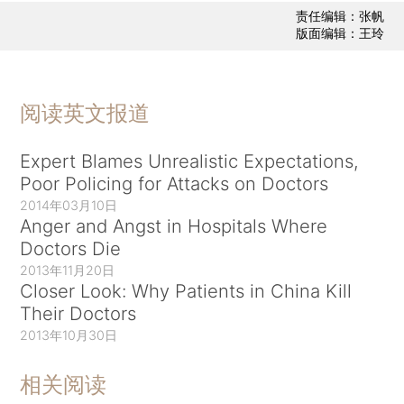
责任编辑：张帆
版面编辑：王玲
阅读英文报道
Expert Blames Unrealistic Expectations,
Poor Policing for Attacks on Doctors
2014年03月10日
Anger and Angst in Hospitals Where
Doctors Die
2013年11月20日
Closer Look: Why Patients in China Kill
Their Doctors
2013年10月30日
相关阅读