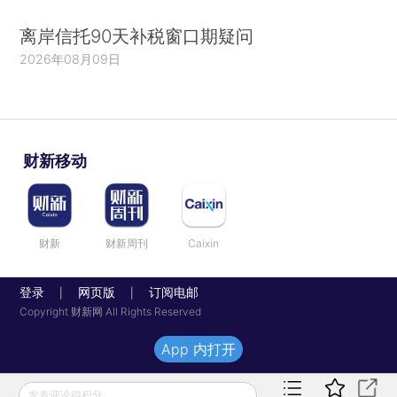
离岸信托90天补税窗口期疑问
2026年08月09日
财新移动
财新
财新周刊
Caixin
登录
网页版
订阅电邮
|
|
Copyright 财新网 All Rights Reserved
App 内打开
发表评论得积分