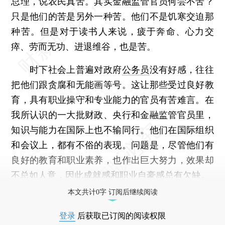
总理，说农民真苦。其实金融监管官员何尝不苦？
只是他们的苦是另外一种苦。他们不是饥寒交迫那
种苦。但是对于读书人来说，疲于奔命、心力交
瘁、劳而无功、进退维谷，也是苦。
时下社会上普遍对政府
公务员
没有好感，往往
把他们跟贪腐和无能画等号。这让那些受过良好教
育，具有职业操守和专业能力的官员有苦难言。在
我所认识的一大批财政、央行和金融监管官员里，
知识与能力在国际上也不输同行。他们在国际组织
和会议上，都有不俗的表现。问题是，尽管他们有
良好的教育和职业素养，也作出巨大努力，效果却
不总如人意，因此成就感和职业自豪感总有欠缺。
本文共计0字 订阅后继续阅读
登录
后获取已订阅的阅读权限