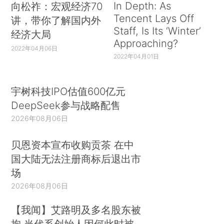
In Depth: As
向松祚：宏观经济70
Tencent Lays Off
讲，带你了解国内外
Staff, Is Its ‘Winter’
经济大局
Approaching?
2022年04月06日
2022年04月01日
宇树科技IPO估值600亿元
DeepSeek参与战略配售
2026年08月06日
贝恩资本宣布收购贡茶 在中
国大陆无法注册商标后退出市
场
2026年08月06日
【我闻】艾路明及多名股东被
拘 当代系创始人因何此时被