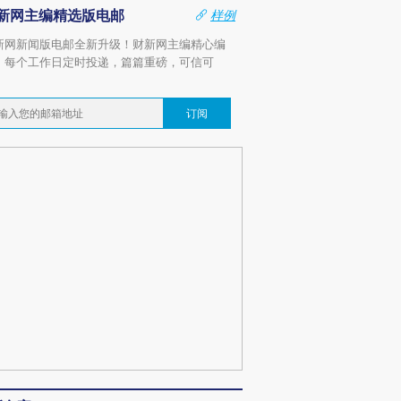
新网主编精选版电邮
样例
新网新闻版电邮全新升级！财新网主编精心编
，每个工作日定时投递，篇篇重磅，可信可
。
订阅