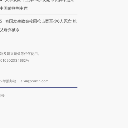
中国侨联副主席
45
泰国发生致命校园枪击案至少6人死亡 枪
父母亦被杀
复制及建立镜像等任何使用。
010502034662号
箱：laixin@caixin.com
链接