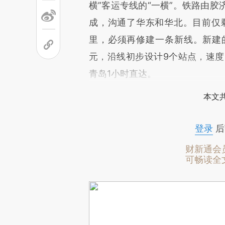
横”客运专线的“一横”。铁路由
成，沟通了华东和华北。目前仅剩
里，必须再修建一条新线。新建的济
元，沿线初步设计9个站点，速度
青岛1小时直达。
本文
登录
后
财新通会
可畅读全