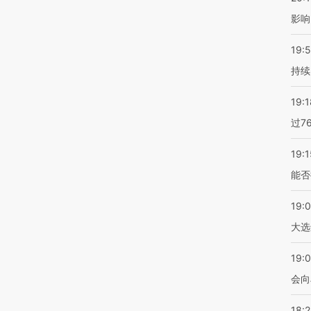
影响
19:5
持续
19:1
过7
19:1
能否
19:
大选
19:0
会向
18: