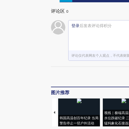
评论区
0
登录
后发表评论得积分
评论仅代表网友个人观点，不代表财
图片推荐
视线｜极端高温
韩国高温创百年纪录 当局
水位跌破纪录 
警告停止一切户外活动
猛犸象化石接连