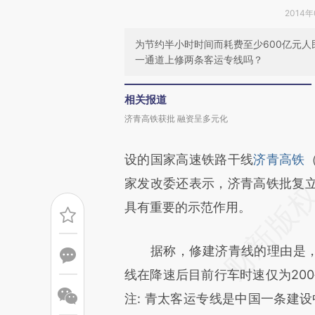
2014年
为节约半小时时间而耗费至少600亿元人
一通道上修两条客运专线吗？
相关报道
济青高铁获批 融资呈多元化
设的国家高速铁路干线
济青高铁
家发改委还表示，济青高铁批复
具有重要的示范作用。
据称，修建济青线的理由是，胶
线在降速后目前行车时速仅为20
注: 青太客运专线是中国一条建