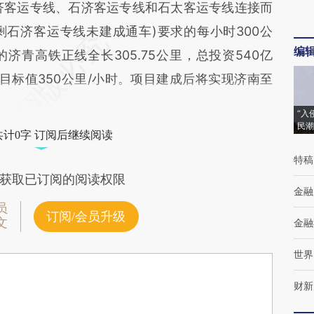
胶济客运专线、石济客运专线和石太客运专线连接而
石济客运专线未建成通车)要求的每小时300公
编
青高铁正线全长305.75公里，总投资540亿
目标值350公里/小时。项目建成后将实现济南至
“入
民潮
共计0字 订阅后继续阅读
特稿
获取已订阅的阅读权限
金融
员
订阅/会员升级
文
金融
世界
财新