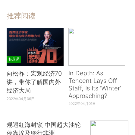
推荐阅读
私房课
In Depth: As
向松祚：宏观经济70
Tencent Lays Off
讲，带你了解国内外
Staff, Is Its ‘Winter’
经济大局
Approaching?
2022年04月06日
2022年04月01日
规避红海封锁 中国超大油轮
停靠埃及绕行非洲