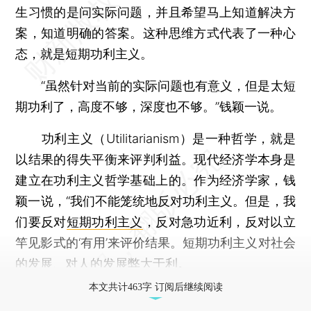
生习惯的是问实际问题，并且希望马上知道解决方
案，知道明确的答案。这种思维方式代表了一种心
态，就是短期功利主义。
“虽然针对当前的实际问题也有意义，但是太短
期功利了，高度不够，深度也不够。”钱颖一说。
功利主义（Utilitarianism）是一种哲学，就是
以结果的得失平衡来评判利益。现代经济学本身是
建立在功利主义哲学基础上的。作为经济学家，钱
颖一说，“我们不能笼统地反对功利主义。但是，我
们要反对
短期功利主义
，反对急功近利，反对以立
竿见影式的‘有用’来评价结果。短期功利主义对社会
的发展、对人的发展弊大于利。
本文共计463字 订阅后继续阅读