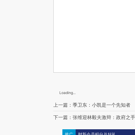
Loading...
上一篇：季卫东：小凯是一个先知者
下一篇：张维迎林毅夫激辩：政府之
推广
财新会员积分兑好礼