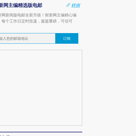
新网主编精选版电邮
样例
新网新闻版电邮全新升级！财新网主编精心编
，每个工作日定时投递，篇篇重磅，可信可
。
订阅