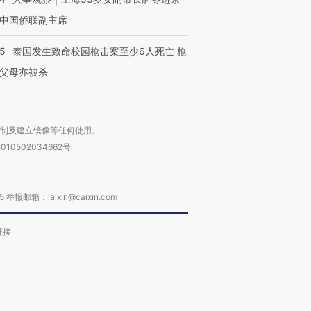
中国侨联副主席
45
泰国发生致命校园枪击案至少6人死亡 枪
父母亦被杀
复制及建立镜像等任何使用。
010502034662号
箱：laixin@caixin.com
链接