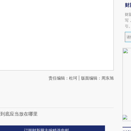
财
财
写
引
责任编辑：杜珂 | 版面编辑：周东旭
手到底应当放在哪里
订阅财新网主编精选电邮