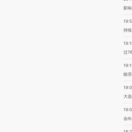
影响
19:5
持续
19:1
过7
19:1
能否
19:
大选
19:0
会向
18: