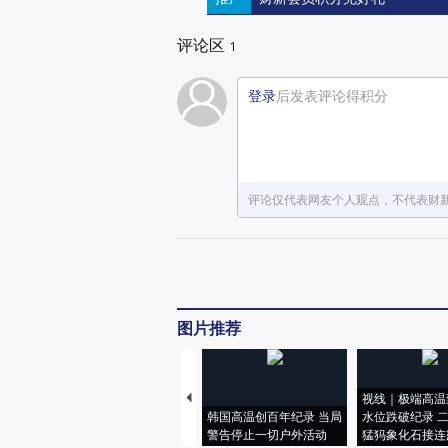
评论区
1
登录
后发表评论得积分
评论仅代表网友个人观点，不代表财
图片推荐
视线｜极端高温
韩国高温创百年纪录 当局
水位跌破纪录 
警告停止一切户外活动
猛犸象化石接连