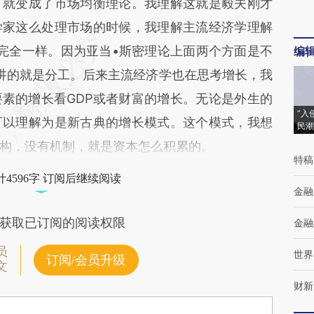
，就变成了市场均衡理论。我理解这就是毅夫刚才
学家这么处理市场的时候，我理解主流经济学理解
完全一样。因为亚当•斯密理论上面两个方面是不
编
讲的就是分工。后来主流经济学也在思考增长，我
素的增长看GDP或者财富的增长。无论是外生的
“入
可以理解为是新古典的增长模式。这个模式，我想
民潮
构，没有机制，就是资本怎么积累的。
特稿
4596字 订阅后继续阅读
金融
获取已订阅的阅读权限
金融
员
世界
订阅/会员升级
文
财新