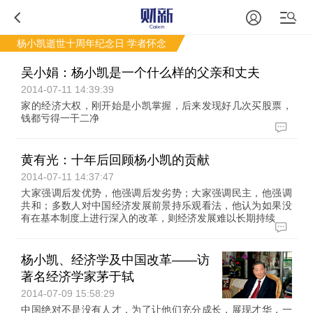
杨小凯逝世十周年纪念日
学者怀念
吴小娟：杨小凯是一个什么样的父亲和丈夫
2014-07-11 14:39:39
家的经济大权，刚开始是小凯掌握，后来发现好几次买股票，
钱都亏得一干二净
黄有光：十年后回顾杨小凯的贡献
2014-07-11 14:37:47
大家强调后发优势，他强调后发劣势；大家强调民主，他强调
共和；多数人对中国经济发展前景持乐观看法，他认为如果没
有在基本制度上进行深入的改革，则经济发展难以长期持续
杨小凯、经济学及中国改革——访
著名经济学家茅于轼
2014-07-09 15:58:29
中国绝对不是没有人才，为了让他们充分成长，展现才华，一