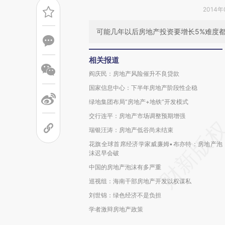
2014年
可能几年以后房地产投资要增长5%难度
相关报道
阎庆民：房地产风险催升不良贷款
国家信息中心：下半年房地产阶段性企稳
绿地集团布局“房地产+地铁”开发模式
交行连平：房地产市场调整预期增强
瑞银汪涛：房地产低谷尚未结束
花旗全球首席经济学家威廉姆•布亦特：房地产泡
沫迟早会破
中国的房地产泡沫有多严重
巡视组：海南干部房地产开发以权谋私
刘世锦：绿色经济不是负担
学者激辩房地产政策