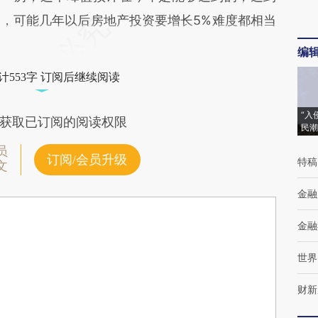
，可能几年以后房地产投资要增长5%难度都相当
编
计553字 订阅后继续阅读
“入
获取已订阅的阅读权限
民潮
员
订阅/会员升级
特稿
文
金融
金融
世界
财新