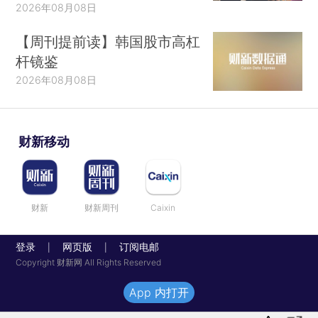
2026年08月08日
【周刊提前读】韩国股市高杠
杆镜鉴
2026年08月08日
财新移动
财新
财新周刊
Caixin
登录
网页版
订阅电邮
|
|
Copyright 财新网 All Rights Reserved
App 内打开