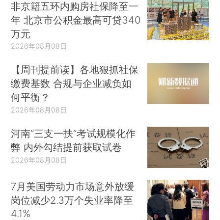
非京籍五环内购房社保降至一
年 北京市公积金最高可贷340
万元
2026年08月08日
【周刊提前读】各地狠抓社保
缴费基数 合规与企业减负如
何平衡？
2026年08月08日
河南“三支一扶”考试规模化作
弊 内外勾结提前获取试卷
2026年08月08日
7月美国劳动力市场意外放缓
岗位减少2.3万个失业率降至
4.1%