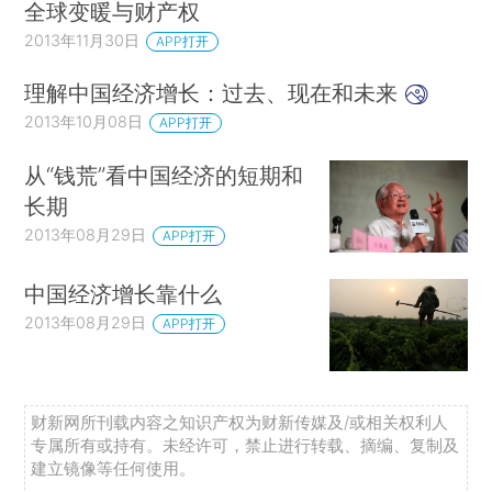
全球变暖与财产权
2013年11月30日
APP打开
理解中国经济增长：过去、现在和未来
2013年10月08日
APP打开
从“钱荒”看中国经济的短期和
长期
2013年08月29日
APP打开
中国经济增长靠什么
2013年08月29日
APP打开
财新网所刊载内容之知识产权为财新传媒及/或相关权利人
专属所有或持有。未经许可，禁止进行转载、摘编、复制及
建立镜像等任何使用。