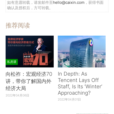
如有意愿转载，请发邮件至
hello@caixin.com
，获得书面
确认及授权后，方可转载。
推荐阅读
私房课
In Depth: As
向松祚：宏观经济70
Tencent Lays Off
讲，带你了解国内外
Staff, Is Its ‘Winter’
经济大局
Approaching?
2022年04月06日
2022年04月01日