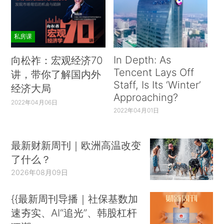
私房课
In Depth: As
向松祚：宏观经济70
Tencent Lays Off
讲，带你了解国内外
Staff, Is Its ‘Winter’
经济大局
Approaching?
2022年04月06日
2022年04月01日
最新财新周刊｜欧洲高温改变
了什么？
2026年08月09日
{{最新周刊导播｜社保基数加
速夯实、AI“追光”、韩股杠杆