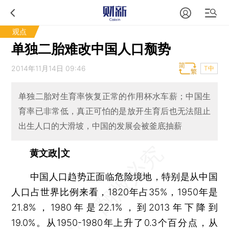
观点
单独二胎难改中国人口颓势
2014年11月14日 09:46
T中
单独二胎对生育率恢复正常的作用杯水车薪；中国生
育率已非常低，真正可怕的是放开生育后也无法阻止
出生人口的大滑坡，中国的发展会被釜底抽薪
黄文政|文
中国人口趋势正面临危险境地，特别是从中国
人口占世界比例来看，1820年占35%，1950年是
21.8%，1980年是22.1%，到2013年下降到
19.0%。从1950-1980年上升了0.3个百分点，从