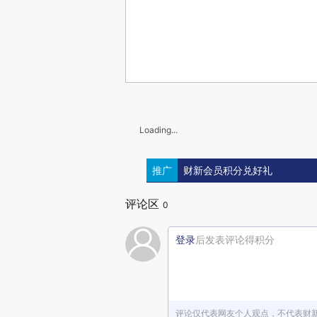
Loading...
推广
财新会员积分兑好礼
评论区
0
登录
后发表评论得积分
评论仅代表网友个人观点，不代表财