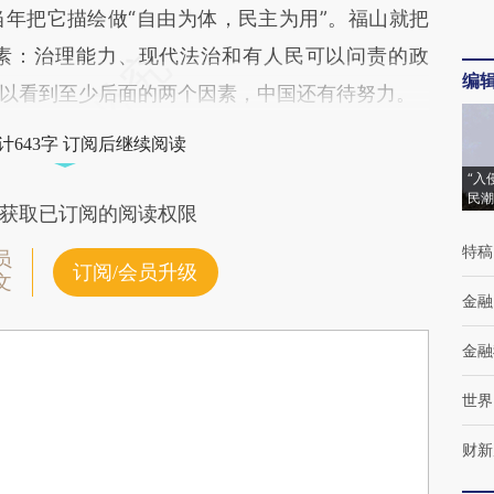
年把它描绘做“自由为体，民主为用”。福山就把
素：治理能力、现代法治和有人民可以问责的政
编
以看到至少后面的两个因素，中国还有待努力。
计643字 订阅后继续阅读
“入
民潮
获取已订阅的阅读权限
特稿
员
订阅/会员升级
文
金融
金融
世界
财新