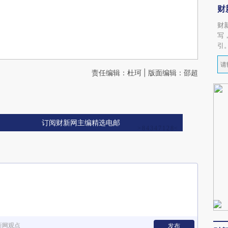
财
财
写
引
责任编辑：杜珂 | 版面编辑：邵超
订阅财新网主编精选电邮
新网观点
发布