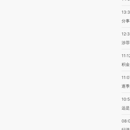
13:
分事
12:
涉罪
11:1
积金
11:0
逐季
10:
远是
08:
纪违