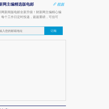
新网主编精选版电邮
样例
新网新闻版电邮全新升级！财新网主编精心编
，每个工作日定时投递，篇篇重磅，可信可
。
订阅