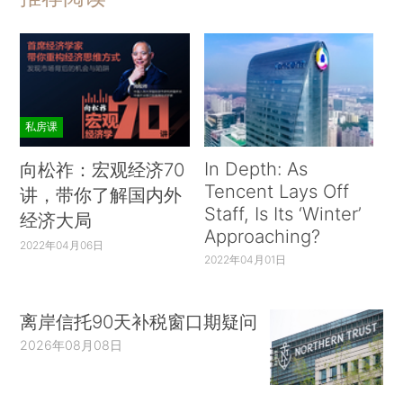
私房课
In Depth: As
向松祚：宏观经济70
Tencent Lays Off
讲，带你了解国内外
Staff, Is Its ‘Winter’
经济大局
Approaching?
2022年04月06日
2022年04月01日
离岸信托90天补税窗口期疑问
2026年08月08日