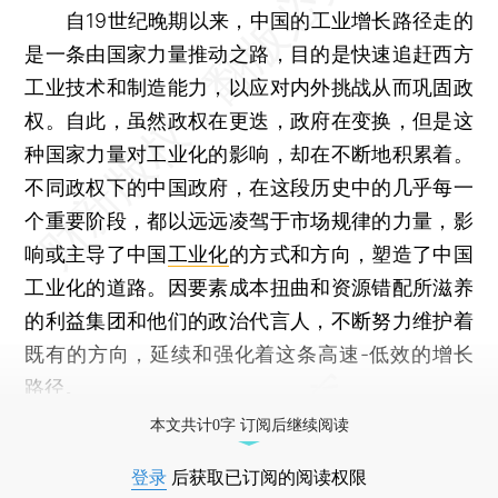
自19世纪晚期以来，中国的工业增长路径走的
是一条由国家力量推动之路，目的是快速追赶西方
工业技术和制造能力，以应对内外挑战从而巩固政
权。自此，虽然政权在更迭，政府在变换，但是这
种国家力量对工业化的影响，却在不断地积累着。
不同政权下的中国政府，在这段历史中的几乎每一
个重要阶段，都以远远凌驾于市场规律的力量，影
响或主导了中国
工业化
的方式和方向，塑造了中国
工业化的道路。因要素成本扭曲和资源错配所滋养
的利益集团和他们的政治代言人，不断努力维护着
既有的方向，延续和强化着这条高速-低效的增长
路径。
本文共计0字 订阅后继续阅读
登录
后获取已订阅的阅读权限