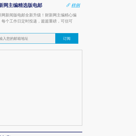
新网主编精选版电邮
样例
新网新闻版电邮全新升级！财新网主编精心编
，每个工作日定时投递，篇篇重磅，可信可
。
订阅