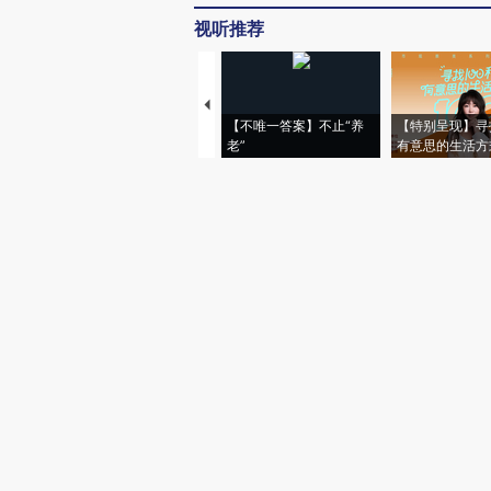
视听推荐
【不唯一答案】不止“养
【特别呈现】寻
老”
有意思的生活方