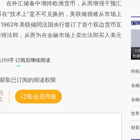
在外汇储备中增持欧洲货币，从而增强干预汇
在“技术上”是不可兑换的，美联储很难从市场上
编
1962年美联储同法国央行签订了首个双边货币互
获得法郎，从而为在金融市场上卖出法郎买入美元
“入
民潮
共计0字 订阅后继续阅读
特稿
获取已订阅的阅读权限
金融
员
订阅/会员升级
文
金融
世界
财新