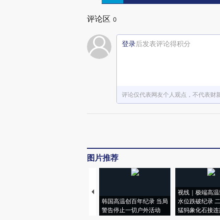
评论区
0
登录
后发表评论得积分
评论仅代表网友个人观点，不代表财
图片推荐
视线｜极端高温
韩国高温创百年纪录 当局
水位跌破纪录 
警告停止一切户外活动
猛犸象化石接连