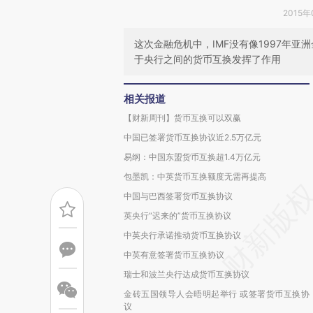
2015年
这次金融危机中，IMF没有像1997年
于央行之间的货币互换发挥了作用
相关报道
【财新周刊】货币互换可以双赢
中国已签署货币互换协议近2.5万亿元
易纲：中国东盟货币互换超1.4万亿元
包墨凯：中英货币互换额度无需再提高
中国与巴西签署货币互换协议
英央行“迟来的”货币互换协议
中英央行承诺推动货币互换协议
中英有意签署货币互换协议
瑞士和波兰央行达成货币互换协议
金砖五国领导人会晤明起举行 或签署货币互换协
议