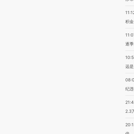
11:1
积金
11:0
逐季
10:
远是
08:
纪违
21:
2.
20:
倍