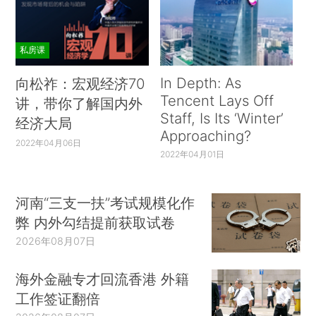
私房课
In Depth: As
向松祚：宏观经济70
Tencent Lays Off
讲，带你了解国内外
Staff, Is Its ‘Winter’
经济大局
Approaching?
2022年04月06日
2022年04月01日
河南“三支一扶”考试规模化作
弊 内外勾结提前获取试卷
2026年08月07日
海外金融专才回流香港 外籍
工作签证翻倍