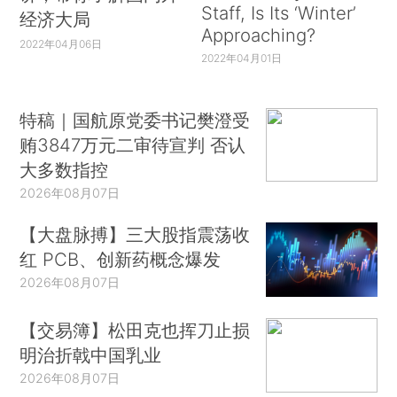
Staff, Is Its ‘Winter’
经济大局
Approaching?
2022年04月06日
2022年04月01日
特稿｜国航原党委书记樊澄受
贿3847万元二审待宣判 否认
大多数指控
2026年08月07日
【大盘脉搏】三大股指震荡收
红 PCB、创新药概念爆发
2026年08月07日
【交易簿】松田克也挥刀止损
明治折戟中国乳业
2026年08月07日