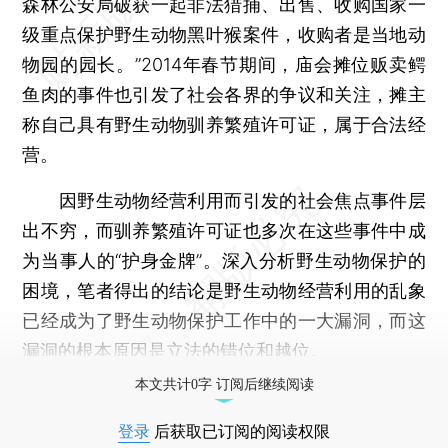
森林公安局破获一起非法猎捕、出售、收购国家一
级重点保护野生动物黑叶猴案件，收购者是当地动
物园的园长。”2014年春节期间，庙会摊位贩卖鳄
鱼肉的事件也引发了社会各界的争议和关注，摊主
称自己具有野生动物驯养繁殖许可证，属于合法经
营。
因野生动物经营利用而引发的社会焦点事件层
出不穷，而驯养繁殖许可证也多次在这些事件中成
为当事人的“护身金牌”。深入分析野生动物保护的
困境，笔者得出的结论是野生动物经营利用的乱象
已经成为了野生动物保护工作中的一大漏洞，而这
漏洞的根本原因是立法的错位和越位。
本文共计0字 订阅后继续阅读
登录
后获取已订阅的阅读权限