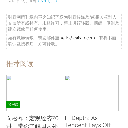
2012年10月15日
APP打开
财新网所刊载内容之知识产权为财新传媒及/或相关权利人
专属所有或持有。未经许可，禁止进行转载、摘编、复制及
建立镜像等任何使用。
如有意愿转载，请发邮件至
hello@caixin.com
，获得书面
确认及授权后，方可转载。
推荐阅读
私房课
In Depth: As
向松祚：宏观经济70
Tencent Lays Off
讲，带你了解国内外