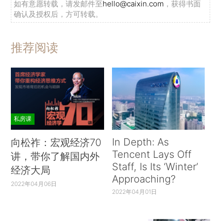
如有意愿转载，请发邮件至
hello@caixin.com
，获得书面
确认及授权后，方可转载。
推荐阅读
私房课
In Depth: As
向松祚：宏观经济70
Tencent Lays Off
讲，带你了解国内外
Staff, Is Its ‘Winter’
经济大局
Approaching?
2022年04月06日
2022年04月01日