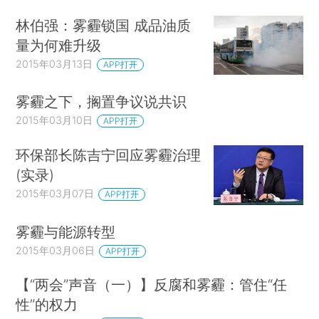
林伯强：雾霾锁国 成品油质
量为何难升级
2015年03月13日
APP打开
雾霾之下，搁置争议说共识
2015年03月10日
APP打开
环保部长陈吉宁回应雾霾治理
(实录)
2015年03月07日
APP打开
雾霾与能源转型
2015年03月06日
APP打开
【“两会”声音（一）】反腐和雾霾：管住“任
性”的权力