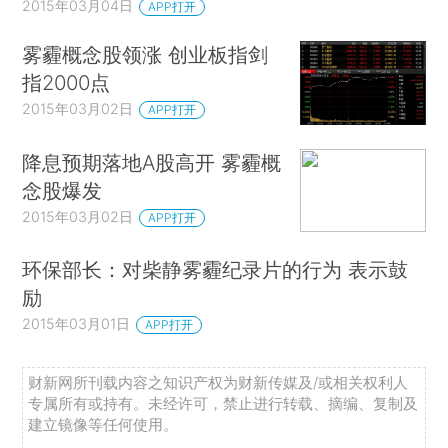
2015年03月04日
APP打开
雾霾概念股领涨 创业板指剑
指2000点
2015年03月02日
APP打开
降息预期落地A股高开 雾霾概
念股爆发
2015年03月02日
APP打开
环保部长：对柴静雾霾纪录片的行为 表示鼓
励
2015年03月01日
APP打开
财新网所刊载内容之知识产权为财新传媒及/或相关权利人
专属所有或持有。未经许可，禁止进行转载、摘编、复制及
建立镜像等任何使用。