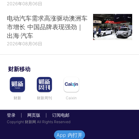
2026年08月06日
电动汽车需求高涨驱动澳洲车
市增长 中国品牌表现强劲｜
出海·汽车
2026年08月06日
财新移动
财新
财新周刊
Caixin
登录
网页版
订阅电邮
|
|
Copyright 财新网 All Rights Reserved
App 内打开