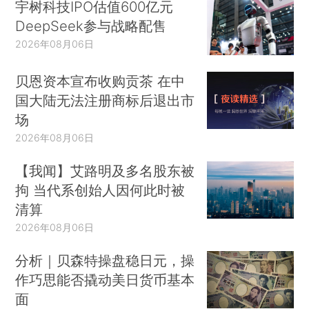
宇树科技IPO估值600亿元
DeepSeek参与战略配售
2026年08月06日
贝恩资本宣布收购贡茶 在中
国大陆无法注册商标后退出市
场
2026年08月06日
【我闻】艾路明及多名股东被
拘 当代系创始人因何此时被
清算
2026年08月06日
分析｜贝森特操盘稳日元，操
作巧思能否撬动美日货币基本
面