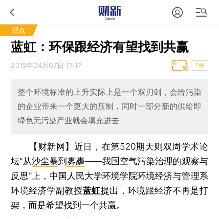
观点
蓝虹：环保跟经济有望找到共赢
2015年04月07日 17:17
T中
整个环境标准的上升实际上是一个双刃剑，会给污染
的企业带来一个更大的压制，同时一部分新的供给即
绿色无污染产业就会填充进去
【财新网】
近日，在第520期天则双周学术论
坛“从
沙尘暴
到
雾霾
——我国空气污染治理的观察与
反思”上，中国人民大学环境学院环境经济与管理系
环境经济学副教授
蓝虹
提出，环境跟经济不再是打
架，而是希望找到一个共赢。