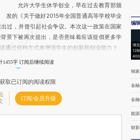
允许大学生休学创业，早在过去教育部颁
发的《关于做好2015年全国普通高等学校毕业
编
提出过，并曾引起社会争议。本次这一政策在国家
的背景下被再次提出，是否意味着应该提倡更多学
湖北
该通过何种方式来增强学生的创新和创业能力？
12
40
1455字 订阅后继续阅读
独家
获取已订阅的阅读权限
金融
员
订阅/会员升级
金融
文
能源
财新