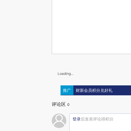
Loading...
推广
财新会员积分兑好礼
评论区
0
登录
后发表评论得积分