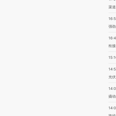
渠道
16:
强劲
16:
衔接
15:1
14:
光伏
14:
撬动
14:0
路径