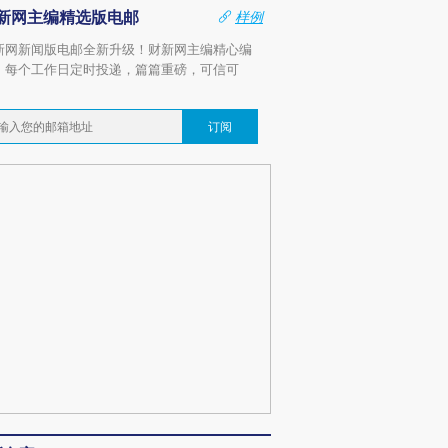
新网主编精选版电邮
样例
新网新闻版电邮全新升级！财新网主编精心编
，每个工作日定时投递，篇篇重磅，可信可
。
订阅