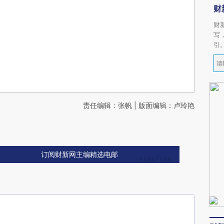
财
财
写
引
责任编辑：张帆 | 版面编辑：卢玲艳
订阅财新网主编精选电邮