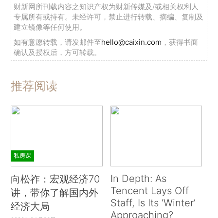
财新网所刊载内容之知识产权为财新传媒及/或相关权利人
专属所有或持有。未经许可，禁止进行转载、摘编、复制及
建立镜像等任何使用。
如有意愿转载，请发邮件至
hello@caixin.com
，获得书面
确认及授权后，方可转载。
推荐阅读
私房课
In Depth: As
向松祚：宏观经济70
Tencent Lays Off
讲，带你了解国内外
Staff, Is Its ‘Winter’
经济大局
Approaching?