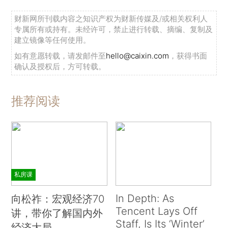
财新网所刊载内容之知识产权为财新传媒及/或相关权利人
专属所有或持有。未经许可，禁止进行转载、摘编、复制及
建立镜像等任何使用。
如有意愿转载，请发邮件至
hello@caixin.com
，获得书面
确认及授权后，方可转载。
推荐阅读
私房课
In Depth: As
向松祚：宏观经济70
Tencent Lays Off
讲，带你了解国内外
Staff, Is Its ‘Winter’
经济大局