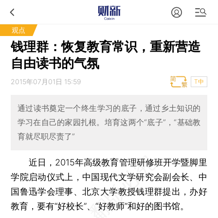
观点
钱理群：恢复教育常识，重新营造
自由读书的气氛
2015年07月01日 15:59
T中
通过读书奠定一个终生学习的底子，通过乡土知识的
学习在自己的家园扎根。培育这两个“底子”，“基础教
育就尽职尽责了”
近日，2015年高级教育管理研修班开学暨脚里
学院启动仪式上，中国现代文学研究会副会长、中
国鲁迅学会理事、北京大学教授钱理群提出，办好
教育，要有“好校长”、“好教师”和好的图书馆。