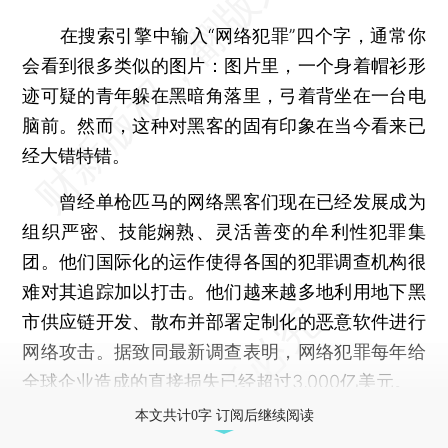
在搜索引擎中输入“网络犯罪”四个字，通常你
会看到很多类似的图片：图片里，一个身着帽衫形
迹可疑的青年躲在黑暗角落里，弓着背坐在一台电
脑前。然而，这种对黑客的固有印象在当今看来已
经大错特错。
曾经单枪匹马的网络黑客们现在已经发展成为
组织严密、技能娴熟、灵活善变的牟利性犯罪集
团。他们国际化的运作使得各国的犯罪调查机构很
难对其追踪加以打击。他们越来越多地利用地下黑
市供应链开发、散布并部署定制化的恶意软件进行
网络攻击。据致同最新调查表明，网络犯罪每年给
全球企业造成的直接损失已经超过3,000亿美元。
本文共计0字 订阅后继续阅读