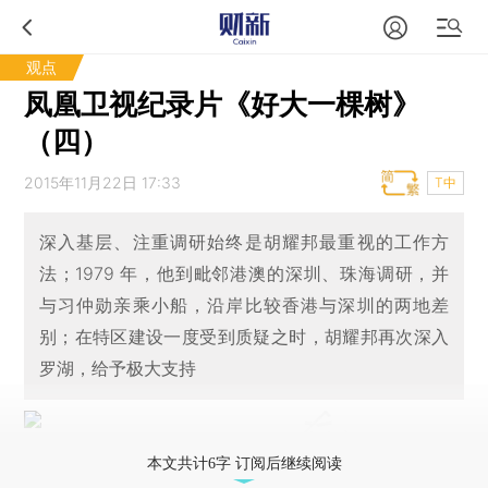
观点
凤凰卫视纪录片《好大一棵树》
（四）
2015年11月22日 17:33
T中
深入基层、注重调研始终是胡耀邦最重视的工作方
法；1979 年，他到毗邻港澳的深圳、珠海调研，并
与习仲勋亲乘小船，沿岸比较香港与深圳的两地差
别；在特区建设一度受到质疑之时，胡耀邦再次深入
罗湖，给予极大支持
本文共计6字 订阅后继续阅读