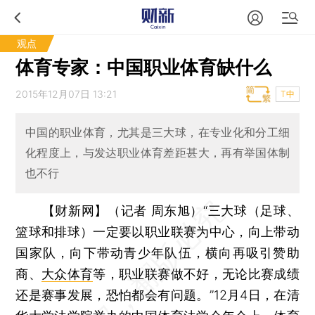
观点
体育专家：中国职业体育缺什么
2015年12月07日 13:21
T中
中国的职业体育，尤其是三大球，在专业化和分工细
化程度上，与发达职业体育差距甚大，再有举国体制
也不行
【财新网】（记者 周东旭）
“三大球（足球、
篮球和排球）一定要以职业联赛为中心，向上带动
国家队，向下带动青少年队伍，横向再吸引赞助
商、
大众体育
等，职业联赛做不好，无论比赛成绩
还是赛事发展，恐怕都会有问题。”12月4日，在清