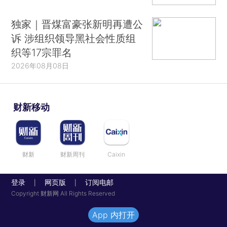
独家｜晋煤富豪张新明再遭公
诉 涉组织领导黑社会性质组
织等17宗罪名
2026年08月08日
财新移动
财新
财新周刊
Caixin
登录
网页版
订阅电邮
|
|
Copyright 财新网 All Rights Reserved
App 内打开