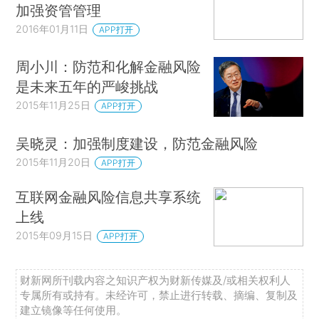
加强资管管理
2016年01月11日
APP打开
周小川：防范和化解金融风险
是未来五年的严峻挑战
2015年11月25日
APP打开
吴晓灵：加强制度建设，防范金融风险
2015年11月20日
APP打开
互联网金融风险信息共享系统
上线
2015年09月15日
APP打开
财新网所刊载内容之知识产权为财新传媒及/或相关权利人
专属所有或持有。未经许可，禁止进行转载、摘编、复制及
建立镜像等任何使用。