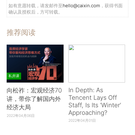
如有意愿转载，请发邮件至
hello@caixin.com
，获得书面
确认及授权后，方可转载。
推荐阅读
私房课
In Depth: As
向松祚：宏观经济70
Tencent Lays Off
讲，带你了解国内外
Staff, Is Its ‘Winter’
经济大局
Approaching?
2022年04月06日
2022年04月01日