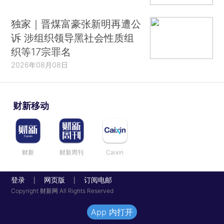
独家｜晋煤富豪张新明再遭公
诉 涉组织领导黑社会性质组
织等17宗罪名
2026年08月08日
财新移动
财新
财新周刊
Caixin
登录
网页版
订阅电邮
|
|
Copyright 财新网 All Rights Reserved
App 内打开