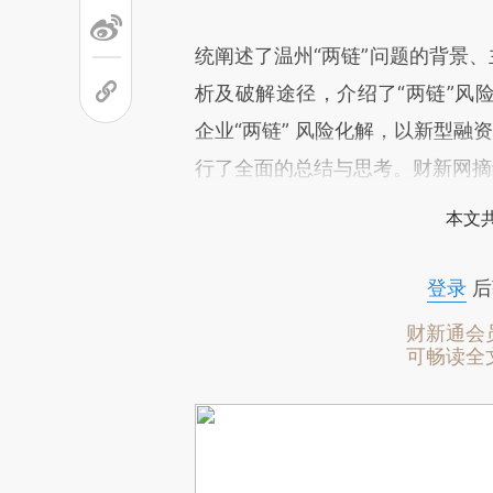
统阐述了温州“两链”问题的背景、
析及破解途径，介绍了“两链”风
企业“两链” 风险化解，以新型融
行了全面的总结与思考。财新网摘
本文
登录
后
财新通会
可畅读全