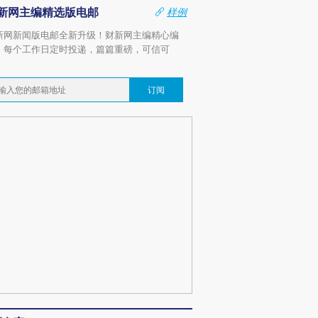
新网主编精选版电邮
样例
新网新闻版电邮全新升级！财新网主编精心编
，每个工作日定时投递，篇篇重磅，可信可
。
订阅