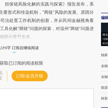
担保链风险化解的实践与探索》报告发布，系
主要形式和传染机制，“两链”风险的发展、原因分
编
险司法处置工作机制的创新，并从民间金融视角看
资工具化解“两链”问题的探索，对温州“两链”问题进
湖北
编部分章节发表。
12
40
共计0字 订阅后继续阅读
独家
获取已订阅的阅读权限
金融
员
订阅/会员升级
金融
文
能源
财新