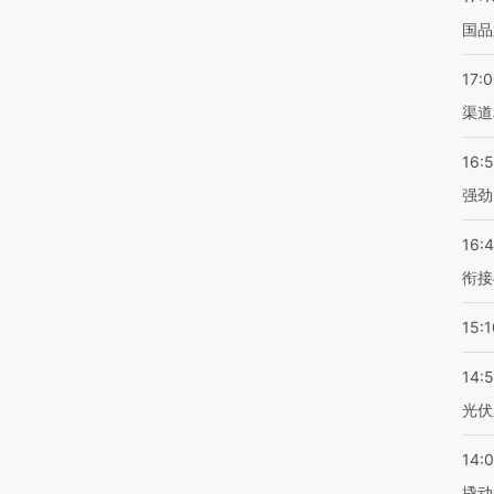
国品
17:
渠道
16:
强劲
16:
衔接
15:1
14:
光伏
14:
撬动