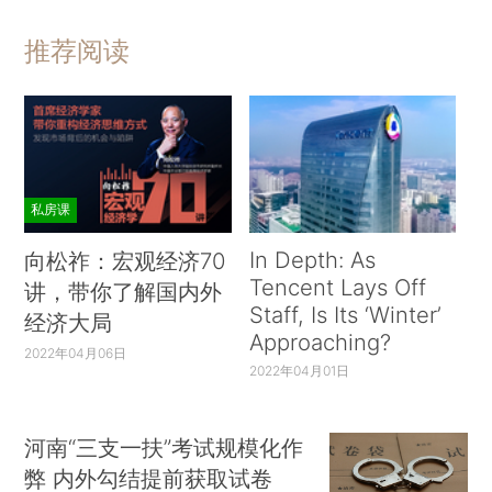
推荐阅读
私房课
In Depth: As
向松祚：宏观经济70
Tencent Lays Off
讲，带你了解国内外
Staff, Is Its ‘Winter’
经济大局
Approaching?
2022年04月06日
2022年04月01日
河南“三支一扶”考试规模化作
弊 内外勾结提前获取试卷