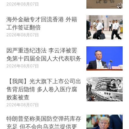
2026年08月07日
海外金融专才回流香港 外籍
工作签证翻倍
2026年08月07日
因严重违纪违法 李云泽被罢
免第十四届全国人大代表职务
2026年08月07日
【我闻】光大旗下上市公司出
售背后隐情 多人卷入医疗腐
败案被查
2026年08月07日
特朗普坚称美国防空弹药库存
充足 但不会向乌克兰提供更