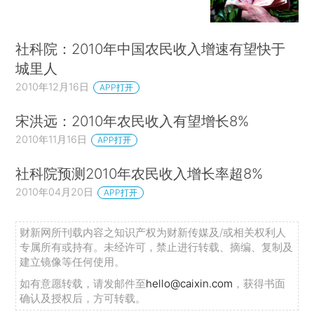
社科院：2010年中国农民收入增速有望快于
城里人
2010年12月16日
APP打开
宋洪远：2010年农民收入有望增长8%
2010年11月16日
APP打开
社科院预测2010年农民收入增长率超8%
2010年04月20日
APP打开
财新网所刊载内容之知识产权为财新传媒及/或相关权利人
专属所有或持有。未经许可，禁止进行转载、摘编、复制及
建立镜像等任何使用。
如有意愿转载，请发邮件至
hello@caixin.com
，获得书面
确认及授权后，方可转载。