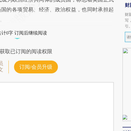
财
员国的各项贸易、经济、政治权益，也同时承担起
财
。
写
引
共计0字 订阅后继续阅读
获取已订阅的阅读权限
员
订阅/会员升级
文