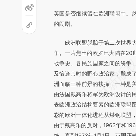
英国是否继续留在欧洲联盟中。
的闹剧。
欧洲联盟脱胎于第二次世界大
争。一片焦土的欧罗巴大陆在20
战争史。各民族国家之间的纷争
及恰逢其时的野心政治家，酿成
洲面临三种前景的抉择，一种是
由法国戴高乐将军为欧洲设计的
表欧洲政治结构要素的欧洲联盟
彩的欧洲一体化进程从煤钢联盟
由于戴高乐的反对，1963年和1
绝。直到1973年1月1日，英国