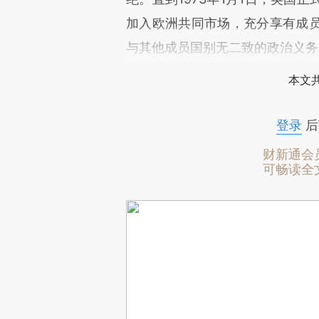
加入欧洲共同市场，充分享有成
与其他成员国别无二致的政治义务
本文
登录
后
财新通会
可畅读全