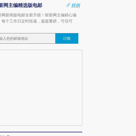
新网主编精选版电邮
样例
新网新闻版电邮全新升级！财新网主编精心编
，每个工作日定时投递，篇篇重磅，可信可
。
订阅