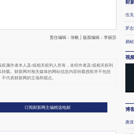
财
伍戈
罗志
责任编辑：张帆 | 版面编辑：李丽莎
易峘
视
权属作者本人及/或相关权利人所有，未经作者及/或相关权利
以转载。财新网对相关媒体的网站信息内容转载授权并不包括
，不代表财新网的立场和观点。
订阅财新网主编精选电邮
博
唐涯