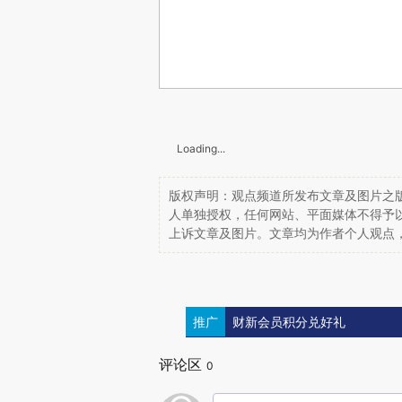
Loading...
版权声明：观点频道所发布文章及图片之版
人单独授权，任何网站、平面媒体不得予
上诉文章及图片。文章均为作者个人观点
推广
财新会员积分兑好礼
评论区
0