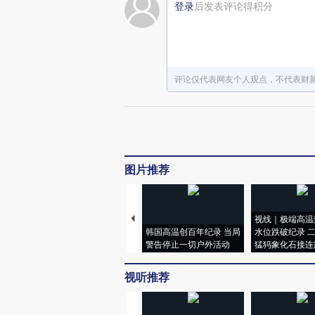
登录
后发表评论得积分
评论仅代表网友个人观点，不代表财
图片推荐
视线｜极端高温
韩国高温创百年纪录 当局
水位跌破纪录 
警告停止一切户外活动
猛犸象化石接连
视听推荐