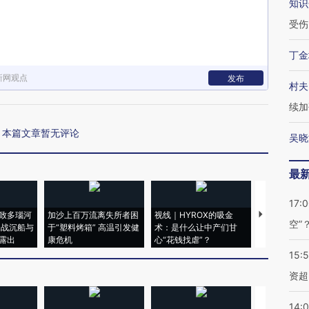
知识
受伤
丁金
新网观点
发布
村夫
续加
本篇文章暂无评论
吴晓
最
17:
致多瑙河
加沙上百万流离失所者困
视线｜HYROX的吸金
马航飞行员
空”
二战沉船与
于“塑料烤箱” 高温引发健
术：是什么让中产们甘
粒摇头丸 尿
露出
康危机
心“花钱找虐”？
毒品
15:
资超
14: