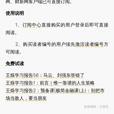
网、财新网客户端已可直接订阅。
使用说明
1、
订阅中心
直接购买的用户登录后即可直接
阅读。
2、购买读者编号的用户须先
激活读者编号
方
可阅读。
免费试读
王烁学习报告56：马云、刘强东答错了
王烁学习报告1：前言｜惟一靠谱的人生策略
王烁学习报告2：预备课|极简金融课(上)：别把市
场当敌人，要当朋友
版面编辑：王丽琨