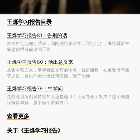
的原因。
王烁学习报告目录
王烁学习报告81：告别的话
本专栏到此如期结束，我刚刚结束访学，回到北京，继续财新主
编这份很有前途的工作
王烁学习报告80：活出意义来
从集中营归来，幸存者最光辉的体验，就是懂得，在承受所有痛
苦之后，再也不用恐惧任何东西，除了信仰
王烁学习报告79：中学问
是刻意训练剂量持续加大还是适可而止追寻全面发展？这个难题
没有简单解，属于每个家庭自己
查看更多
关于《
王烁学习报告
》