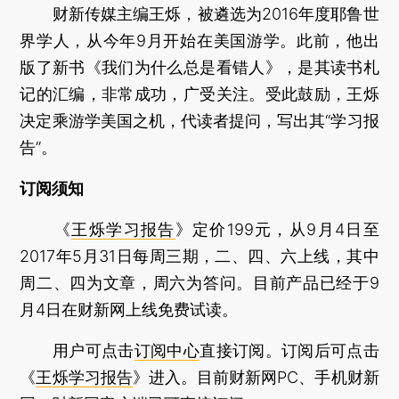
财新传媒主编王烁，被遴选为2016年度耶鲁世
界学人，从今年9月开始在美国游学。此前，他出
版了新书《我们为什么总是看错人》，是其读书札
记的汇编，非常成功，广受关注。受此鼓励，王烁
决定乘游学美国之机，代读者提问，写出其“学习报
告”。
订阅须知
《
王烁学习报告
》定价199元，从9月4日至
2017年5月31日每周三期，二、四、六上线，其中
周二、四为文章，周六为答问。目前产品已经于9
月4日在财新网上线免费试读。
用户可点击
订阅中心
直接订阅。订阅后可点击
《
王烁学习报告
》进入。目前财新网PC、手机财新