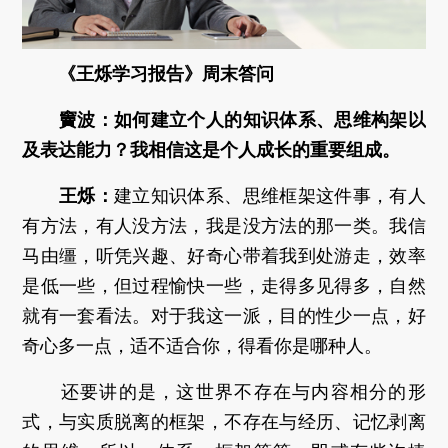
《王烁学习报告》周末答问
竇波：如何建立个人的知识体系、思维构架以
及表达能力？我相信这是个人成长的重要组成。
王烁：
建立知识体系、思维框架这件事，有人
有方法，有人没方法，我是没方法的那一类。我信
马由缰，听凭兴趣、好奇心带着我到处游走，效率
是低一些，但过程愉快一些，走得多见得多，自然
就有一套看法。对于我这一派，目的性少一点，好
奇心多一点，适不适合你，得看你是哪种人。
还要讲的是，这世界不存在与内容相分的形
式，与实质脱离的框架，不存在与经历、记忆剥离