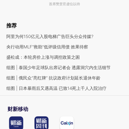
首席赞赏官虚位以待
推荐
阿里为何150亿元入股电梯广告巨头分众传媒?
央行动用MLF“救助”低评级信用债 效果待察
盛松成：本轮房价上涨与调控政策之困
组图 | 泰国少年足球队出席记者会 透露洞穴内生活细节
组图 | 俄民众“亮红牌” 抗议政府计划延长退休年龄
组图 | 日本暴雨后又遇高温 已致14死上千人入院治疗
财新移动