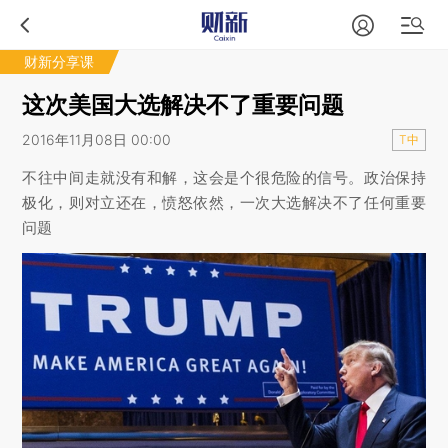
财新分享课
这次美国大选解决不了重要问题
2016年11月08日 00:00
T中
不往中间走就没有和解，这会是个很危险的信号。政治保持
极化，则对立还在，愤怒依然，一次大选解决不了任何重要
问题