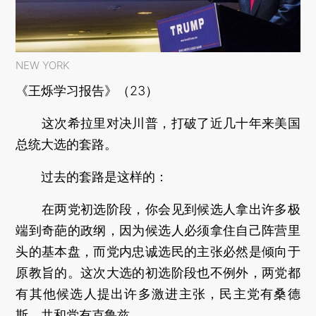
NEW YORK
《王烁学习报告》（23）
这次希拉里对决川普，打破了近几十年来美国
总统大选的套路。
过去的套路是这样的：
在两党初选阶段，你会见到候选人拿出许多极
端到奇葩的政纲，因为候选人必须拿住自己阵营里
头的基本盘，而党内忠诚选民的主张必然是倾向于
原教旨的。这次大选的初选阶段也不例外，两党都
有其他候选人提出许多激进主张，民主党有桑德
斯，共和党有克鲁兹。