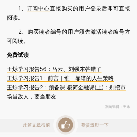
1、
订阅中心
直接购买的用户登录后即可直接
阅读。
2、购买读者编号的用户须先
激活读者编号
方
可阅读。
免费试读
王烁学习报告56：马云、刘强东答错了
王烁学习报告1：前言｜惟一靠谱的人生策略
王烁学习报告2：预备课|极简金融课(上)：别把市
场当敌人，要当朋友
版面编辑：王永
此篇文章很值
赞赏激励一下