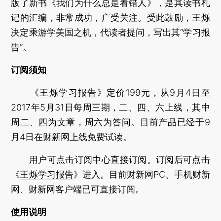
版了新书《我们为什么总是看错人》，是其读书札
记的汇编，非常成功，广受关注。受此鼓励，王烁
决定乘游学美国之机，代读者提问，写出其“学习报
告”。
订阅须知
《
王烁学习报告
》定价199元，从9月4日至
2017年5月31日每周三期，二、四、六上线，其中
周二、四为文章，周六为答问。目前产品已经于9
月4日在财新网上线免费试读。
用户可点击
订阅中心
直接订阅。订阅后可点击
《
王烁学习报告
》进入。目前财新网PC、手机财新
网、财新网客户端已可直接订阅。
使用说明