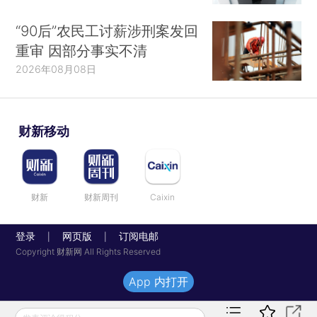
“90后”农民工讨薪涉刑案发回
重审 因部分事实不清
2026年08月08日
财新移动
财新
财新周刊
Caixin
登录
网页版
订阅电邮
|
|
Copyright 财新网 All Rights Reserved
App 内打开