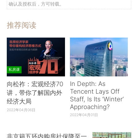
确认及授权后，方可转载。
推荐阅读
私房课
In Depth: As
向松祚：宏观经济70
Tencent Lays Off
讲，带你了解国内外
Staff, Is Its ‘Winter’
经济大局
Approaching?
2022年04月06日
2022年04月01日
非京籍五环内购房社保降至一