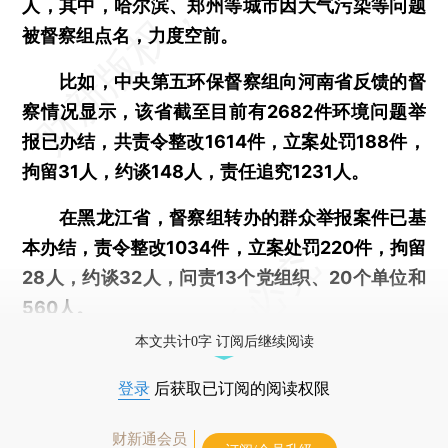
人，其中，哈尔滨、郑州等城市因大气污染等问题
被督察组点名，力度空前。
比如，中央第五环保督察组向河南省反馈的督
察情况显示，该省截至目前有2682件环境问题举
报已办结，共责令整改1614件，立案处罚188件，
拘留31人，约谈148人，责任追究1231人。
在黑龙江省，督察组转办的群众举报案件已基
本办结，责令整改1034件，立案处罚220件，拘留
28人，约谈32人，问责13个党组织、20个单位和
560人。
本文共计0字 订阅后继续阅读
登录
后获取已订阅的阅读权限
财新通会员