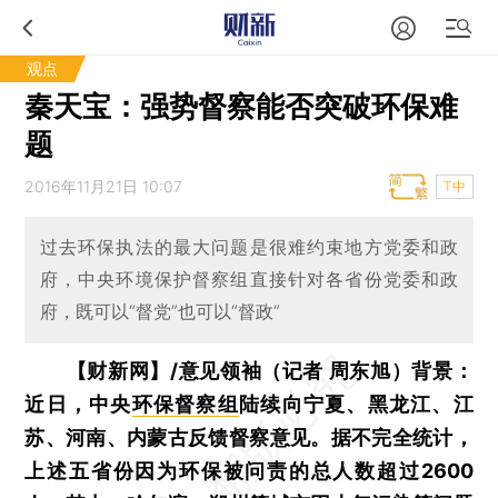
观点
秦天宝：强势督察能否突破环保难
题
2016年11月21日 10:07
T中
过去环保执法的最大问题是很难约束地方党委和政
府，中央环境保护督察组直接针对各省份党委和政
府，既可以“督党”也可以“督政”
【财新网】/意见领袖（记者 周东旭）背景：
近日，中央
环保督察组
陆续向宁夏、黑龙江、江
苏、河南、内蒙古反馈督察意见。据不完全统计，
上述五省份因为环保被问责的总人数超过2600