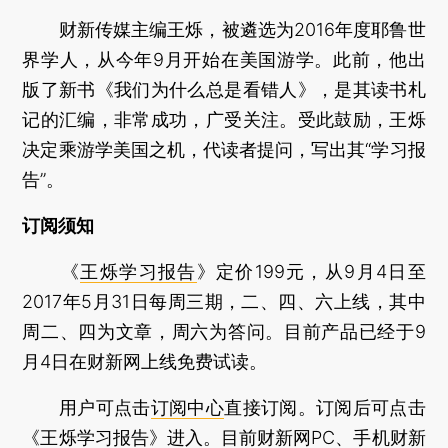
财新传媒主编王烁，被遴选为2016年度耶鲁世
界学人，从今年9月开始在美国游学。此前，他出
版了新书《我们为什么总是看错人》，是其读书札
记的汇编，非常成功，广受关注。受此鼓励，王烁
决定乘游学美国之机，代读者提问，写出其“学习报
告”。
订阅须知
《
王烁学习报告
》定价199元，从9月4日至
2017年5月31日每周三期，二、四、六上线，其中
周二、四为文章，周六为答问。目前产品已经于9
月4日在财新网上线免费试读。
用户可点击
订阅中心
直接订阅。订阅后可点击
《
王烁学习报告
》进入。目前财新网PC、手机财新