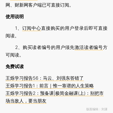
网、财新网客户端已可直接订阅。
使用说明
1、
订阅中心
直接购买的用户登录后即可直接
阅读。
2、购买读者编号的用户须先
激活读者编号
方
可阅读。
免费试读
王烁学习报告56：马云、刘强东答错了
王烁学习报告1：前言｜惟一靠谱的人生策略
王烁学习报告2：预备课|极简金融课(上)：别把市
场当敌人，要当朋友
版面编辑：刘潇