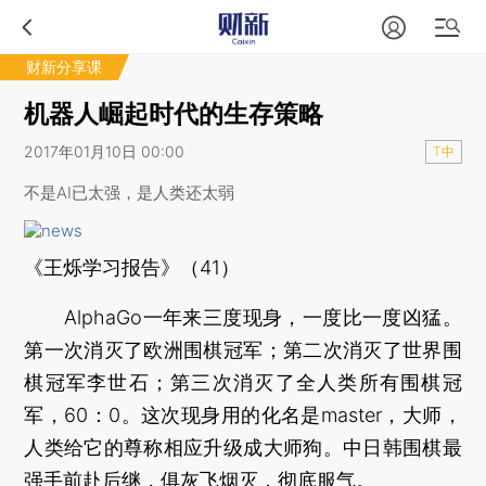
财新分享课
机器人崛起时代的生存策略
2017年01月10日 00:00
T中
不是AI已太强，是人类还太弱
《王烁学习报告》（41）
AlphaGo一年来三度现身，一度比一度凶猛。
第一次消灭了欧洲围棋冠军；第二次消灭了世界围
棋冠军李世石；第三次消灭了全人类所有围棋冠
军，60：0。这次现身用的化名是master，大师，
人类给它的尊称相应升级成大师狗。中日韩围棋最
强手前赴后继，俱灰飞烟灭，彻底服气。