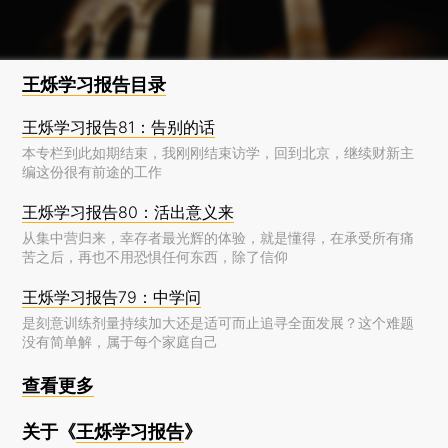
试出来。
王烁学习报告目录
王烁学习报告81：告别的话
本专栏到此如期结束，我刚刚结束访学，回到北京，继续财新主
编这份很有前途的工作
王烁学习报告80：活出意义来
从集中营归来，幸存者最光辉的体验，就是懂得，在承受所有痛
苦之后，再也不用恐惧任何东西，除了信仰
王烁学习报告79：中学问
是刻意训练剂量持续加大还是适可而止追寻全面发展？这个难题
没有简单解，属于每个家庭自己
查看更多
关于《
王烁学习报告
》