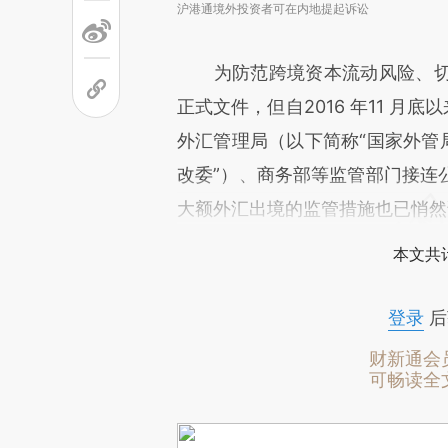
沪港通境外投资者可在内地提起诉讼
为防范跨境资本流动风险、切
正式文件，但自2016 年11 月
外汇管理局（以下简称“国家外管
改委”）、商务部等监管部门接连
大额外汇出境的监管措施也已悄然
本文共计
登录
后
财新通会
可畅读全