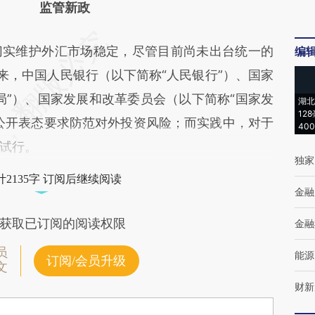
监管新政
实维护外汇市场稳定，尽管目前尚未出台统一的
编
底以来，中国人民银行（以下简称“人民银行”）、国家
局”）、国家发展和改革委员会（以下简称“国家发
湖北
12
公开表态要求防范对外投资风险；而实践中，对于
40
试行。
独家
2135字 订阅后继续阅读
金融
获取已订阅的阅读权限
金融
员
能源
订阅/会员升级
文
财新