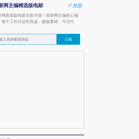
新网主编精选版电邮
样例
新网新闻版电邮全新升级！财新网主编精心编
，每个工作日定时投递，篇篇重磅，可信可
。
订阅