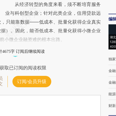
从经济转型的角度来看，须不断培育服务
业与科创型企业；针对此类企业，信用贷款远
编
款，只能靠数据——低成本、批量化获得企业真实
数据）。因此，能否低成本、批量化获得小微企业
湖北
前小微企业融资难的根本出路。
12
40
4675字 订阅后继续阅读
独家
获取已订阅的阅读权限
金融
员
订阅/会员升级
金融
文
能源
财新