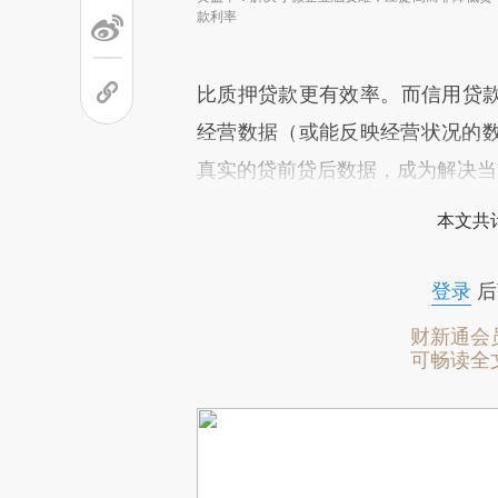
款利率
比质押贷款更有效率。而信用贷
经营数据（或能反映经营状况的
真实的贷前贷后数据，成为解决当
本文共计
登录
后
财新通会
可畅读全