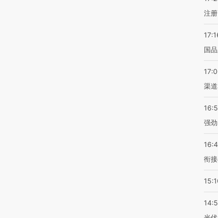
注册
17:1
国品
17:
渠道
16:
强劲
16:
衔接
15:1
14:
光伏