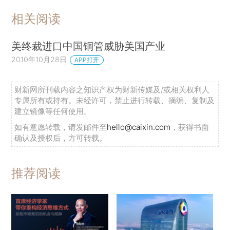
相关阅读
美终裁进口中国铜管威胁美国产业
2010年10月28日
APP打开
财新网所刊载内容之知识产权为财新传媒及/或相关权利人
专属所有或持有。未经许可，禁止进行转载、摘编、复制及
建立镜像等任何使用。
如有意愿转载，请发邮件至
hello@caixin.com
，获得书面
确认及授权后，方可转载。
推荐阅读