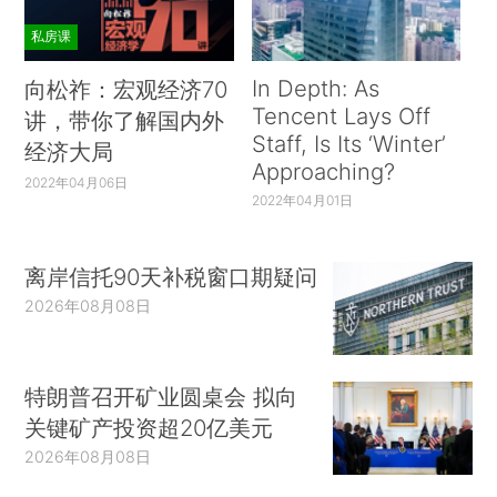
私房课
In Depth: As
向松祚：宏观经济70
Tencent Lays Off
讲，带你了解国内外
Staff, Is Its ‘Winter’
经济大局
Approaching?
2022年04月06日
2022年04月01日
离岸信托90天补税窗口期疑问
2026年08月08日
特朗普召开矿业圆桌会 拟向
关键矿产投资超20亿美元
2026年08月08日