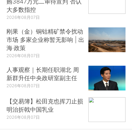
贿3847万元二审待宣判 否认
大多数指控
2026年08月07日
刚果（金）铜钴精矿禁令扰动
市场 多家企业称暂无影响 | 出
海·政策
2026年08月07日
人事观察｜长期任职湖北 周
新群升任中央政研室副主任
2026年08月07日
【交易簿】松田克也挥刀止损
明治折戟中国乳业
2026年08月07日