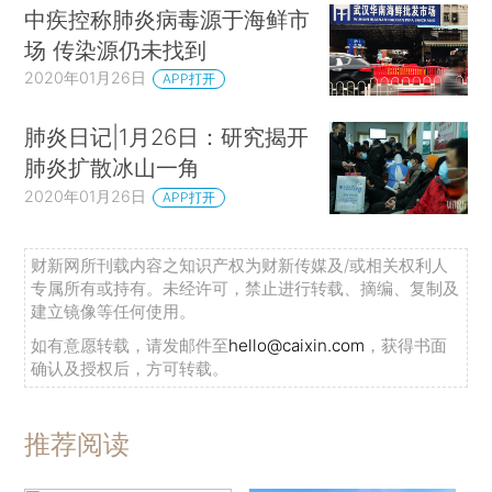
中疾控称肺炎病毒源于海鲜市
场 传染源仍未找到
2020年01月26日
APP打开
肺炎日记|1月26日：研究揭开
肺炎扩散冰山一角
2020年01月26日
APP打开
财新网所刊载内容之知识产权为财新传媒及/或相关权利人
专属所有或持有。未经许可，禁止进行转载、摘编、复制及
建立镜像等任何使用。
如有意愿转载，请发邮件至
hello@caixin.com
，获得书面
确认及授权后，方可转载。
推荐阅读