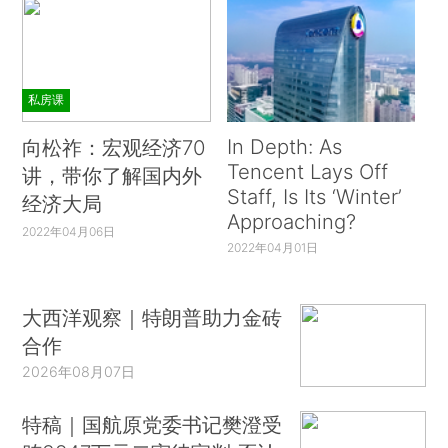
私房课
In Depth: As
向松祚：宏观经济70
Tencent Lays Off
讲，带你了解国内外
Staff, Is Its ‘Winter’
经济大局
Approaching?
2022年04月06日
2022年04月01日
大西洋观察｜特朗普助力金砖
合作
2026年08月07日
特稿｜国航原党委书记樊澄受