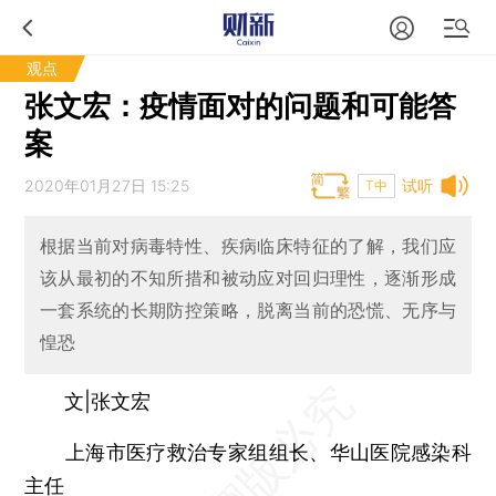
观点
张文宏：疫情面对的问题和可能答
案
2020年01月27日 15:25
试听
T中
根据当前对病毒特性、疾病临床特征的了解，我们应
该从最初的不知所措和被动应对回归理性，逐渐形成
一套系统的长期防控策略，脱离当前的恐慌、无序与
惶恐
文|张文宏
上海市医疗救治专家组组长、华山医院感染科
主任