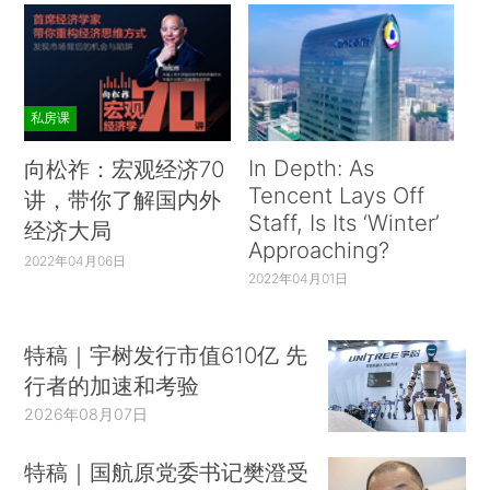
私房课
In Depth: As
向松祚：宏观经济70
Tencent Lays Off
讲，带你了解国内外
Staff, Is Its ‘Winter’
经济大局
Approaching?
2022年04月06日
2022年04月01日
特稿｜宇树发行市值610亿 先
行者的加速和考验
2026年08月07日
特稿｜国航原党委书记樊澄受