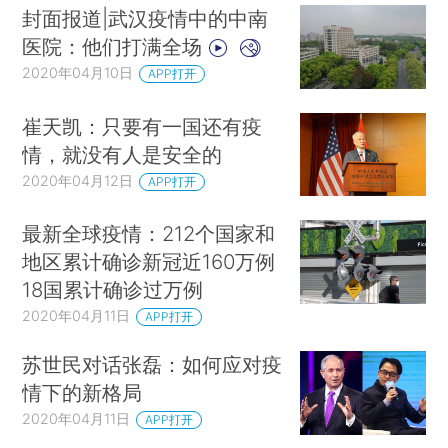
封面报道|武汉疫情中的中南
医院：他们打满全场
2020年04月10日
APP打开
崔天凯：只要有一国还有疫
情，就没有人是安全的
2020年04月12日
APP打开
最新全球疫情：212个国家和
地区累计确诊新冠近160万例
18国累计确诊过万例
2020年04月11日
APP打开
苏世民对话张磊：如何应对疫
情下的新格局
2020年04月11日
APP打开