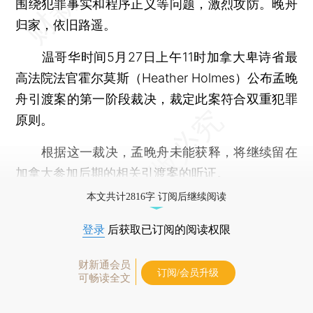
围绕犯罪事实和程序正义等问题，激烈攻防。晚舟
归家，依旧路遥。
温哥华时间5月27日上午11时加拿大卑诗省最
高法院法官霍尔莫斯（Heather Holmes）公布孟晚
舟引渡案的第一阶段裁决，裁定此案符合双重犯罪
原则。
根据这一裁决，孟晚舟未能获释，将继续留在
加拿大参加后期的相关引渡案的听证。
本文共计2816字 订阅后继续阅读
登录
后获取已订阅的阅读权限
财新通会员
订阅/会员升级
可畅读全文