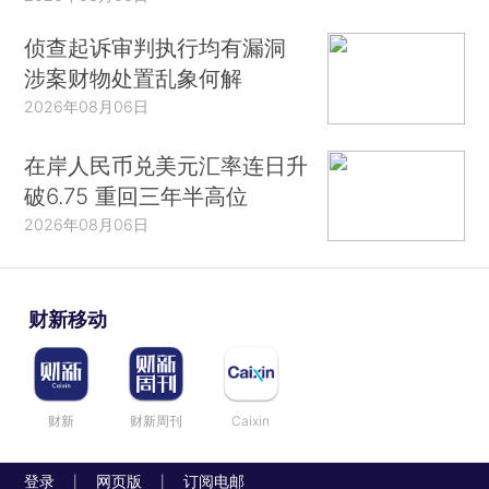
侦查起诉审判执行均有漏洞
涉案财物处置乱象何解
2026年08月06日
在岸人民币兑美元汇率连日升
破6.75 重回三年半高位
2026年08月06日
财新移动
财新
财新周刊
Caixin
登录
网页版
订阅电邮
|
|