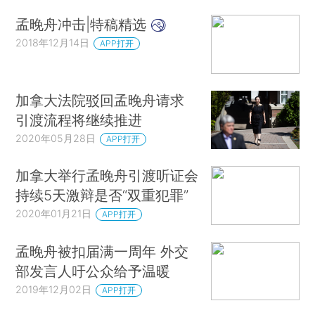
孟晚舟冲击|特稿精选
2018年12月14日
APP打开
加拿大法院驳回孟晚舟请求
引渡流程将继续推进
2020年05月28日
APP打开
加拿大举行孟晚舟引渡听证会
持续5天激辩是否“双重犯罪”
2020年01月21日
APP打开
孟晚舟被扣届满一周年 外交
部发言人吁公众给予温暖
2019年12月02日
APP打开