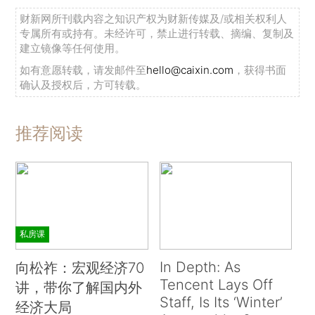
财新网所刊载内容之知识产权为财新传媒及/或相关权利人
专属所有或持有。未经许可，禁止进行转载、摘编、复制及
建立镜像等任何使用。
如有意愿转载，请发邮件至
hello@caixin.com
，获得书面
确认及授权后，方可转载。
推荐阅读
私房课
In Depth: As
向松祚：宏观经济70
Tencent Lays Off
讲，带你了解国内外
Staff, Is Its ‘Winter’
经济大局