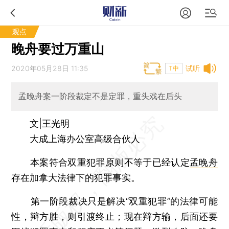
观点
晚舟要过万重山
2020年05月28日 11:35
试听
T中
孟晚舟案一阶段裁定不是定罪，重头戏在后头
文|王光明
大成上海办公室高级合伙人
本案符合双重犯罪原则不等于已经认定
孟晚舟
存在加拿大法律下的犯罪事实。
第一阶段裁决只是解决“双重犯罪”的法律可能
性，辩方胜，则引渡终止；现在辩方输，后面还要