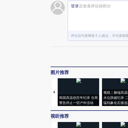
登录
后发表评论得积分
评论仅代表网友个人观点，不代表财
图片推荐
视线｜极端高温
韩国高温创百年纪录 当局
水位跌破纪录 
警告停止一切户外活动
猛犸象化石接连
视听推荐