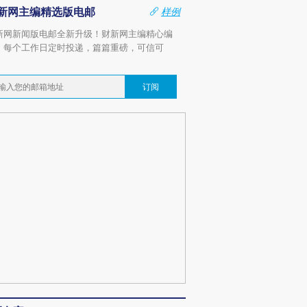
新网主编精选版电邮
样例
新网新闻版电邮全新升级！财新网主编精心编
，每个工作日定时投递，篇篇重磅，可信可
。
订阅