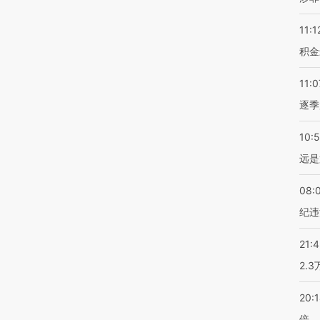
11:1
积金
11:0
逐季
10:
远是
08:
纪违
21:
2.
20:
倍