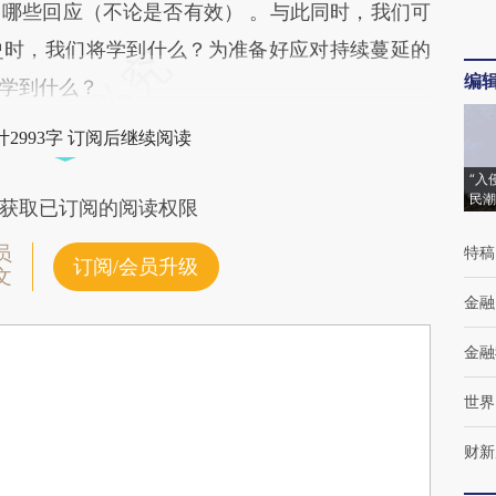
哪些回应（不论是否有效） 。与此同时，我们可
史时，我们将学到什么？为准备好应对持续蔓延的
编
学到什么？
2993字 订阅后继续阅读
“入
民潮
获取已订阅的阅读权限
员
特稿
订阅/会员升级
文
金融
金融
世界
财新