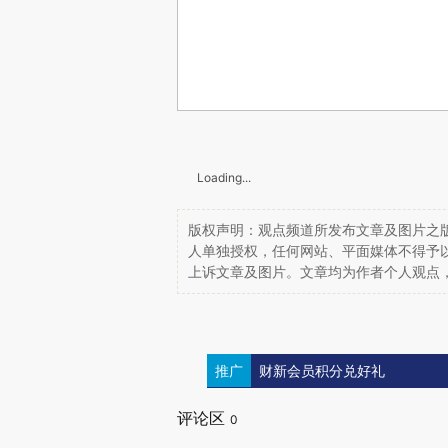
Loading...
版权声明：观点频道所发布文章及图片之版
人单独授权，任何网站、平面媒体不得予
上诉文章及图片。文章均为作者个人观点
推广
财新会员积分兑好礼
评论区
0